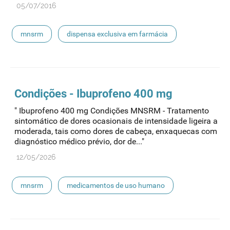
05/07/2016
mnsrm
dispensa exclusiva em farmácia
Condições - Ibuprofeno 400 mg
" Ibuprofeno 400 mg Condições MNSRM - Tratamento
sintomático de dores ocasionais de intensidade ligeira a
moderada, tais como dores de cabeça, enxaquecas com
diagnóstico médico prévio, dor de..."
12/05/2026
mnsrm
medicamentos de uso humano