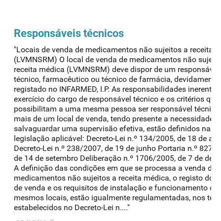
Responsáveis técnicos
"Locais de venda de medicamentos não sujeitos a receita 
(LVMNSRM) O local de venda de medicamentos não sujeito
receita médica (LVMNSRM) deve dispor de um responsável
técnico, farmacêutico ou técnico de farmácia, devidamente
registado no INFARMED, I.P. As responsabilidades inerentes
exercício do cargo de responsável técnico e os critérios que
possibilitam a uma mesma pessoa ser responsável técnico
mais de um local de venda, tendo presente a necessidade d
salvaguardar uma supervisão efetiva, estão definidos na
legislação aplicável: Decreto-Lei n.º 134/2005, de 18 de ag
Decreto-Lei n.º 238/2007, de 19 de junho Portaria n.º 827/
de 14 de setembro Deliberação n.º 1706/2005, de 7 de dez
A definição das condições em que se processa a venda dos
medicamentos não sujeitos a receita médica, o registo dos 
de venda e os requisitos de instalação e funcionamento de
mesmos locais, estão igualmente regulamentadas, nos ter
estabelecidos no Decreto-Lei n...."