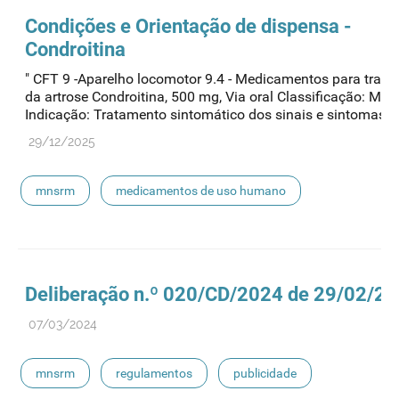
Condições e Orientação de dispensa -
Condroitina
" CFT 9 -Aparelho locomotor 9.4 - Medicamentos para trat
da artrose Condroitina, 500 mg, Via oral Classificação: M
Indicação: Tratamento sintomático dos sinais e sintomas de
29/12/2025
mnsrm
medicamentos de uso humano
Deliberação n.º 020/CD/2024 de 29/02/2
07/03/2024
mnsrm
regulamentos
publicidade