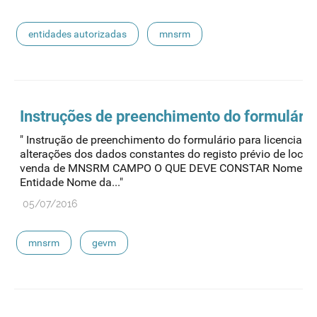
entidades autorizadas
mnsrm
Instruções de preenchimento do formulário
" Instrução de preenchimento do formulário para licenciame
alterações dos dados constantes do registo prévio de local 
venda de MNSRM CAMPO O QUE DEVE CONSTAR Nome d
Entidade Nome da..."
05/07/2016
mnsrm
gevm