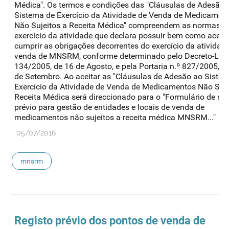
Médica". Os termos e condições das "Cláusulas de Adesão 
Sistema de Exercício da Atividade de Venda de Medicamen
Não Sujeitos a Receita Médica" compreendem as normas d
exercício da atividade que declara possuir bem como aceit
cumprir as obrigações decorrentes do exercício da atividad
venda de MNSRM, conforme determinado pelo Decreto-Lei 
134/2005, de 16 de Agosto, e pela Portaria n.º 827/2005, d
de Setembro. Ao aceitar as "Cláusulas de Adesão ao Siste
Exercício da Atividade de Venda de Medicamentos Não Suje
Receita Médica será direccionado para o "Formulário de reg
prévio para gestão de entidades e locais de venda de
medicamentos não sujeitos a receita médica MNSRM..."
05/07/2016
mnsrm
Registo prévio dos pontos de venda de