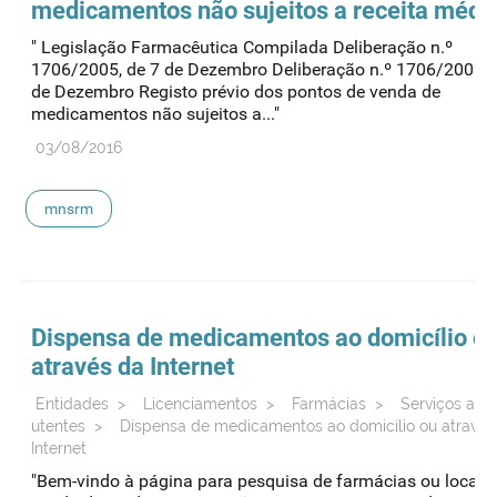
medicamentos não sujeitos a receita médi
" Legislação Farmacêutica Compilada Deliberação n.º
1706/2005, de 7 de Dezembro Deliberação n.º 1706/2005, 
de Dezembro Registo prévio dos pontos de venda de
medicamentos não sujeitos a..."
03/08/2016
mnsrm
Dispensa de medicamentos ao domicílio o
através da Internet
Entidades
>
Licenciamentos
>
Farmácias
>
Serviços aos
utentes
>
Dispensa de medicamentos ao domicílio ou através
Internet
"Bem-vindo à página para pesquisa de farmácias ou locais