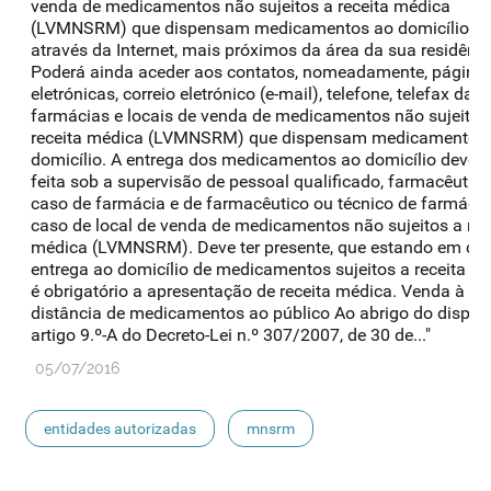
venda de medicamentos não sujeitos a receita médica
(LVMNSRM) que dispensam medicamentos ao domicílio o
através da Internet, mais próximos da área da sua residênci
Poderá ainda aceder aos contatos, nomeadamente, página
eletrónicas, correio eletrónico (e-mail), telefone, telefax das
farmácias e locais de venda de medicamentos não sujeitos
receita médica (LVMNSRM) que dispensam medicamentos
domicílio. A entrega dos medicamentos ao domicílio deve s
feita sob a supervisão de pessoal qualificado, farmacêutic
caso de farmácia e de farmacêutico ou técnico de farmácia
caso de local de venda de medicamentos não sujeitos a rec
médica (LVMNSRM). Deve ter presente, que estando em ca
entrega ao domicílio de medicamentos sujeitos a receita mé
é obrigatório a apresentação de receita médica. Venda à
distância de medicamentos ao público Ao abrigo do dispos
artigo 9.º-A do Decreto-Lei n.º 307/2007, de 30 de..."
05/07/2016
entidades autorizadas
mnsrm