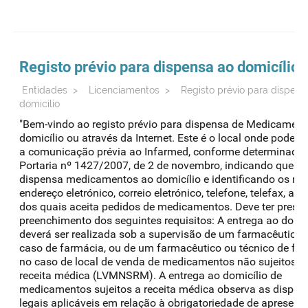
Registo prévio para dispensa ao domicílio
Entidades
>
Licenciamentos
>
Registo prévio para dispens
domicílio
"Bem-vindo ao registo prévio para dispensa de Medicament
domicílio ou através da Internet. Este é o local onde pode e
a comunicação prévia ao Infarmed, conforme determinado 
Portaria nº 1427/2007, de 2 de novembro, indicando que
dispensa medicamentos ao domicílio e identificando os me
endereço eletrónico, correio eletrónico, telefone, telefax, atr
dos quais aceita pedidos de medicamentos. Deve ter presen
preenchimento dos seguintes requisitos: A entrega ao domic
deverá ser realizada sob a supervisão de um farmacêutico,
caso de farmácia, ou de um farmacêutico ou técnico de far
no caso de local de venda de medicamentos não sujeitos a
receita médica (LVMNSRM). A entrega ao domicílio de
medicamentos sujeitos a receita médica observa as dispos
legais aplicáveis em relação à obrigatoriedade de apresent