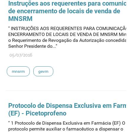
Instruções aos requerentes para comunica
de encerramento de locais de venda de
MNSRM
" INSTRUÇÕES AOS REQUERENTES PARA COMUNICAÇÃO 
ENCERRAMENTO DE LOCAIS DE VENDA DE MNSRM Minuta
o Requerimento de Revogação da Autorização concedida: 
Senhor Presidente do..."
05/07/2016
mnsrm
gevm
Protocolo de Dispensa Exclusiva em Farmá
(EF) - Picetoprofeno
" 1 Protocolo de Dispensa Exclusiva em Farmácia (EF) O pr
protocolo permite auxiliar o farmacêutico a dispensar o