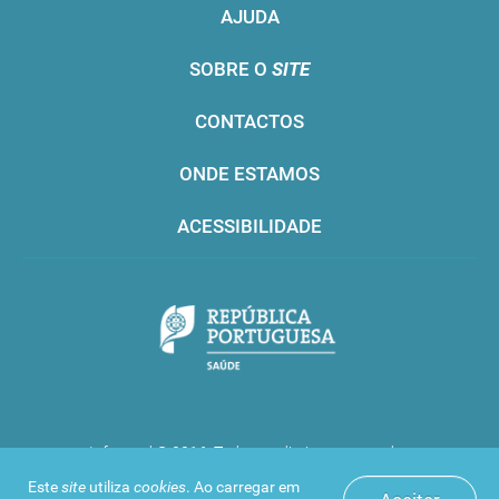
AJUDA
SOBRE O
SITE
CONTACTOS
ONDE ESTAMOS
ACESSIBILIDADE
Infarmed © 2016. Todos os direitos reservados
Este
site
utiliza
cookies
. Ao carregar em