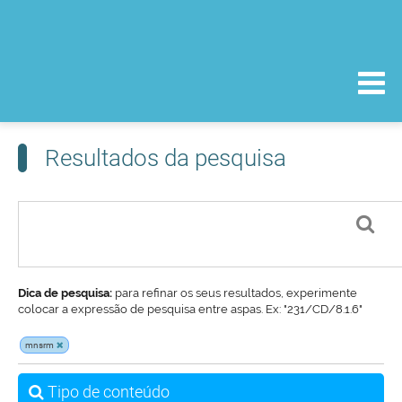
Resultados da pesquisa
Dica de pesquisa:
para refinar os seus resultados, experimente
colocar a expressão de pesquisa entre aspas. Ex: "231/CD/8.1.6"
mnsrm
Tipo de conteúdo