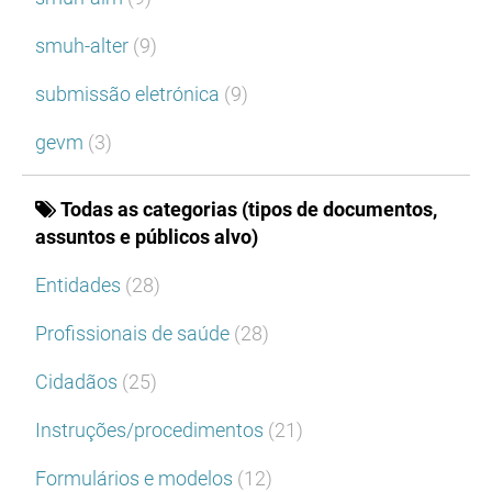
smuh-alter
(9)
submissão eletrónica
(9)
gevm
(3)
Todas as categorias (tipos de documentos,
assuntos e públicos alvo)
Entidades
(28)
Profissionais de saúde
(28)
Cidadãos
(25)
Instruções/procedimentos
(21)
Formulários e modelos
(12)