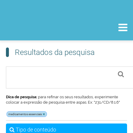
Resultados da pesquisa
Dica de pesquisa:
para refinar os seus resultados, experimente
colocar a expressão de pesquisa entre aspas. Ex: "231/CD/8.1.6"
medicamentos essenciais
Tipo de conteúdo