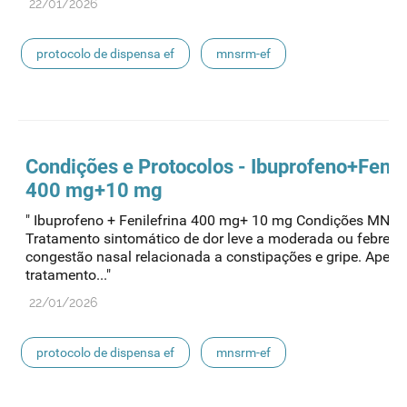
22/01/2026
protocolo de dispensa ef
mnsrm-ef
medicamentos de uso humano
Condições e Protocolos - Ibuprofeno+Fenil
400 mg+10 mg
" Ibuprofeno + Fenilefrina 400 mg+ 10 mg Condições MNSR
Tratamento sintomático de dor leve a moderada ou febre e
congestão nasal relacionada a constipações e gripe. Apena
tratamento..."
22/01/2026
protocolo de dispensa ef
mnsrm-ef
medicamentos de uso humano