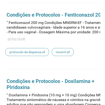
Condições e Protocolos - Fenticonazol 20
" Fenticonazol 200 mg Condições MNSRM-EF - Tratamento
candidíases vulvovaginais - Idade superior a 16 anos e até
- Para uso vaginal - Dosagem Máxima por unidade: 200 mg -
22/01/2026
protocolo de dispensa ef
mnsrm-ef
medicamentos de uso humano
Condições e Protocolos - Doxilamina +
Piridoxina
" Doxilamina + Piridoxina (10 mg + 10 mg) Condições MNS
Tratamento sintomático de náuseas e vómitos na gravidez
adultos que não respondem a uma abordagem Conservado