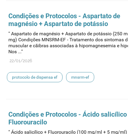
Condições e Protocolos - Aspartato de
magnésio + Aspartato de potássio
" Aspartato de magnésio + Aspartato de potássio (250 mg 
mg) Condições MNSRM-EF - Tratamento dos sintomas de f
muscular e cãibras associadas à hipomagnesemia e hipoca
Nos ..."
22/01/2026
protocolo de dispensa ef
mnsrm-ef
medicamentos de uso humano
Condições e Protocolos - Ácido salicílico +
Fluorouracilo
" Ácido salicílico + Fluorouracilo (100 mg/ml + 5 mg/ml)