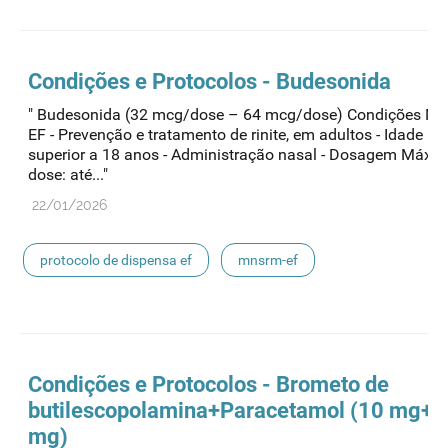
medicamentos de uso humano
Condições e Protocolos - Budesonida
" Budesonida (32 mcg/dose – 64 mcg/dose) Condições M
EF - Prevenção e tratamento de rinite, em adultos - Idade ig
superior a 18 anos - Administração nasal - Dosagem Máxi
dose: até..."
22/01/2026
protocolo de dispensa ef
mnsrm-ef
medicamentos de uso humano
Condições e Protocolos - Brometo de
butilescopolamina+Paracetamol (10 mg+
mg)