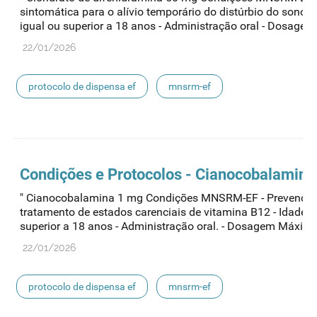
sintomática para o alívio temporário do distúrbio do sono -
igual ou superior a 18 anos - Administração oral - Dosagem..
22/01/2026
protocolo de dispensa ef
mnsrm-ef
medicamentos de uso humano
Condições e Protocolos - Cianocobalamin
" Cianocobalamina 1 mg Condições MNSRM-EF - Prevenção
tratamento de estados carenciais de vitamina B12 - Idade i
superior a 18 anos - Administração oral. - Dosagem Máxima 
22/01/2026
protocolo de dispensa ef
mnsrm-ef