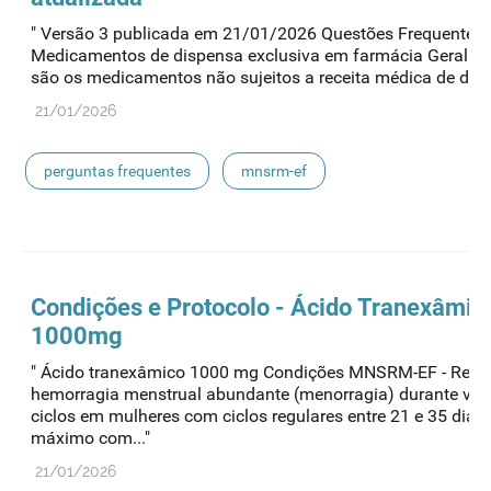
" Versão 3 publicada em 21/01/2026 Questões Frequentes 
Medicamentos de dispensa exclusiva em farmácia Geral 1 -
são os medicamentos não sujeitos a receita médica de disp
21/01/2026
perguntas frequentes
mnsrm-ef
medicamentos de uso humano
Condições e Protocolo - Ácido Tranexâmic
1000mg
" Ácido tranexâmico 1000 mg Condições MNSRM-EF - Redu
hemorragia menstrual abundante (menorragia) durante vár
ciclos em mulheres com ciclos regulares entre 21 e 35 dias
máximo com..."
21/01/2026