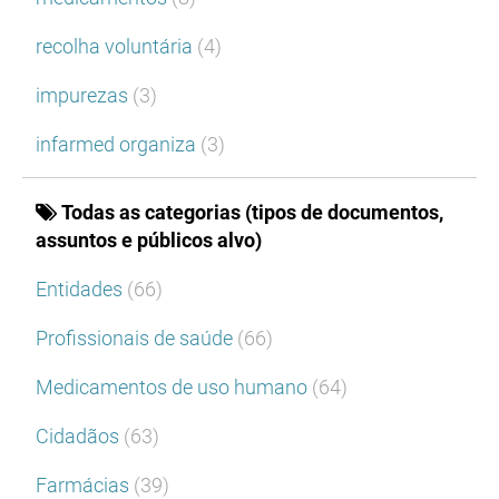
recolha voluntária
(4)
impurezas
(3)
infarmed organiza
(3)
Todas as categorias (tipos de documentos,
assuntos e públicos alvo)
Entidades
(66)
Profissionais de saúde
(66)
Medicamentos de uso humano
(64)
Cidadãos
(63)
Farmácias
(39)