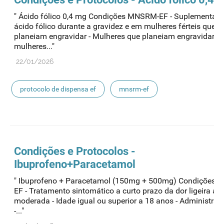
" Ácido fólico 0,4 mg Condições MNSRM-EF - Suplementaç
ácido fólico durante a gravidez e em mulheres férteis que
planeiam engravidar - Mulheres que planeiam engravidar e 
mulheres..."
22/01/2026
protocolo de dispensa ef
mnsrm-ef
medicamentos de uso humano
Condições e Protocolos -
Ibuprofeno+Paracetamol
" Ibuprofeno + Paracetamol (150mg + 500mg) Condições
EF - Tratamento sintomático a curto prazo da dor ligeira a
moderada - Idade igual ou superior a 18 anos - Administraç
-..."