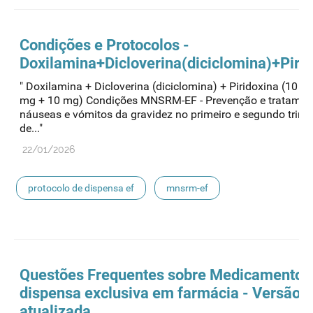
Condições e Protocolos -
Doxilamina+Dicloverina(diciclomina)+Piri
" Doxilamina + Dicloverina (diciclomina) + Piridoxina (10 m
mg + 10 mg) Condições MNSRM-EF - Prevenção e tratamen
náuseas e vómitos da gravidez no primeiro e segundo trime
de..."
22/01/2026
protocolo de dispensa ef
mnsrm-ef
medicamentos de uso humano
Questões Frequentes sobre
Medicamentos
dispensa exclusiva em farmácia - Versão
atualizada