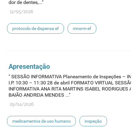
dor de dentes,..."
12/05/2026
protocolo de dispensa ef
mnsrm-ef
medicamentos de uso humano
Apresentação
" SESSÃO INFORMATIVA Planeamento de Inspeções – INF
I.P. 10:30 – 11:30 28 de abril FORMATO VIRTUAL SESSÃO
INFORMATIVA ANA RITA MARTINS ISABEL RODRIGUES AN
BAIÃO ANDREIA MENDES ..."
29/04/2026
medicamentos de uso humano
inspeção