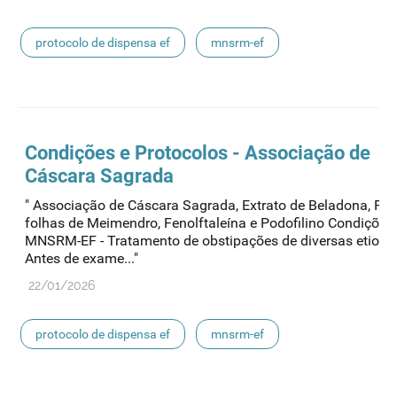
protocolo de dispensa ef
mnsrm-ef
medicamentos de uso humano
Condições e Protocolos - Associação de
Cáscara Sagrada
" Associação de Cáscara Sagrada, Extrato de Beladona, Pó 
folhas de Meimendro, Fenolftaleína e Podofilino Condições
MNSRM-EF - Tratamento de obstipações de diversas etiolog
Antes de exame..."
22/01/2026
protocolo de dispensa ef
mnsrm-ef
medicamentos de uso humano