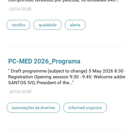
23/01/2026
recolha
qualidade
alerta
medicamentos de uso humano
PC-MED 2026_Programa
" Draft programme (subject to change) 5 May 2026 8:30 - 9
Registration Opening session 9:30 - 9:45: Welcome address
SANTOS IVO, President of the..."
22/01/2026
associações de doentes
infarmed organiza
medicamentos de uso humano
medicamentos