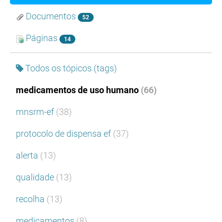
Documentos
52
Páginas
14
Todos os tópicos (tags)
medicamentos de uso humano
(66)
mnsrm-ef
(38)
protocolo de dispensa ef
(37)
alerta
(13)
qualidade
(13)
recolha
(13)
medicamentos
(8)