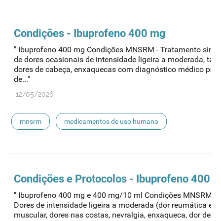
Condições - Ibuprofeno 400 mg
" Ibuprofeno 400 mg Condições MNSRM - Tratamento sint
de dores ocasionais de intensidade ligeira a moderada, tai
dores de cabeça, enxaquecas com diagnóstico médico prévi
de..."
12/05/2026
mnsrm
medicamentos de uso humano
Condições e Protocolos - Ibuprofeno 400 
" Ibuprofeno 400 mg e 400 mg/10 ml Condições MNSRM-EF
Dores de intensidade ligeira a moderada (dor reumática e
muscular, dores nas costas, nevralgia, enxaqueca, dor de c