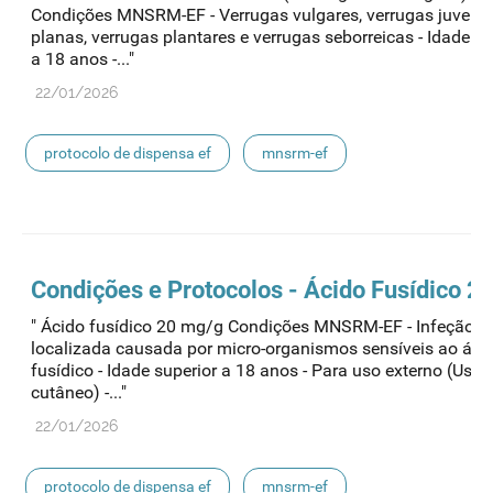
Condições MNSRM-EF - Verrugas vulgares, verrugas juvenis
planas, verrugas plantares e verrugas seborreicas - Idade su
a 18 anos -..."
22/01/2026
protocolo de dispensa ef
mnsrm-ef
medicamentos de uso humano
Condições e Protocolos - Ácido Fusídico 2
" Ácido fusídico 20 mg/g Condições MNSRM-EF - Infeção d
localizada causada por micro-organismos sensíveis ao áci
fusídico - Idade superior a 18 anos - Para uso externo (Uso
cutâneo) -..."
22/01/2026
protocolo de dispensa ef
mnsrm-ef