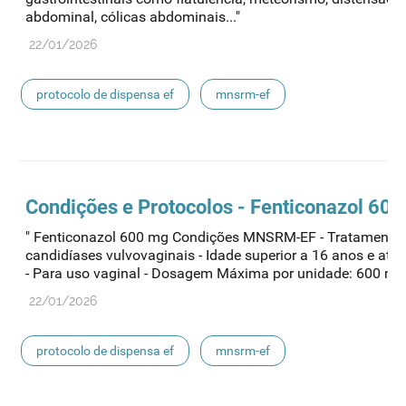
abdominal, cólicas abdominais..."
22/01/2026
protocolo de dispensa ef
mnsrm-ef
medicamentos de uso humano
Condições e Protocolos - Fenticonazol 60
" Fenticonazol 600 mg Condições MNSRM-EF - Tratamento
candidíases vulvovaginais - Idade superior a 16 anos e até
- Para uso vaginal - Dosagem Máxima por unidade: 600 mg -
22/01/2026
protocolo de dispensa ef
mnsrm-ef
medicamentos de uso humano