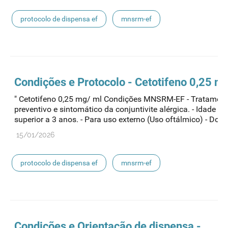
protocolo de dispensa ef
mnsrm-ef
medicamentos de uso humano
Condições e Protocolo - Cetotifeno 0,25 m
" Cetotifeno 0,25 mg/ ml Condições MNSRM-EF - Tratamen
preventivo e sintomático da conjuntivite alérgica. - Idade ig
superior a 3 anos. - Para uso externo (Uso oftálmico) - Dosa
15/01/2026
protocolo de dispensa ef
mnsrm-ef
medicamentos de uso humano
Condições e Orientação de dispensa -