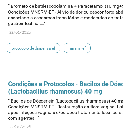
" Brometo de butilescopolamina + Paracetamol (10 mg+50
Condições MNSRM-EF - Alívio de dor ou desconforto abdom
associado a espasmos transitórios e moderados do trato
gastrointestinal...."
22/01/2026
protocolo de dispensa ef
mnsrm-ef
medicamentos de uso humano
Condições e Protocolos - Bacilos de Döeder
(Lactobacillus rhamnosus) 40 mg
" Bacilos de Döederlein (Lactobacillus rhamnosus) 40 mg
Condições MNSRM-EF - Restauração da flora vaginal fisiol
após infeções vaginais e/ou após tratamento local ou sist
com agentes..."
22/01/2026