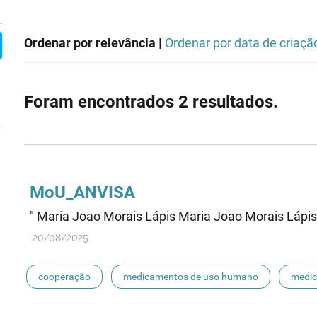
Ordenar por relevância |
Ordenar por data de criaçã
Foram encontrados 2 resultados.
MoU_ANVISA
" Maria Joao Morais Lápis Maria Joao Morais Lápis
20/08/2025
cooperação
medicamentos de uso humano
medi