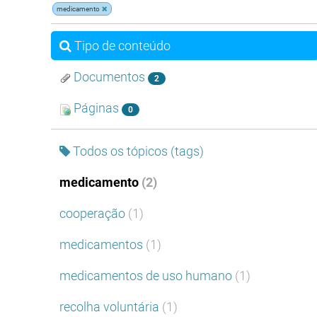
medicamento
Tipo de conteúdo
Documentos
2
Páginas
0
Todos os tópicos (tags)
medicamento
(2)
cooperação
(1)
medicamentos
(1)
medicamentos de uso humano
(1)
recolha voluntária
(1)