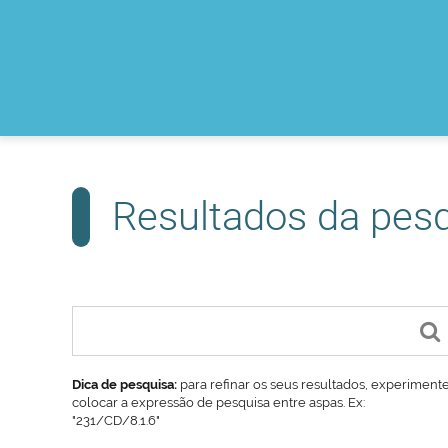
Resultados da pes
Dica de pesquisa:
para refinar os seus resultados, experiment
colocar a expressão de pesquisa entre aspas. Ex:
"231/CD/8.1.6"