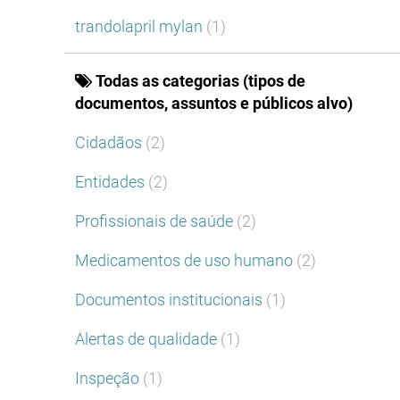
trandolapril mylan
(1)
Todas as categorias (tipos de
documentos, assuntos e públicos alvo)
Cidadãos
(2)
Entidades
(2)
Profissionais de saúde
(2)
Medicamentos de uso humano
(2)
Documentos institucionais
(1)
Alertas de qualidade
(1)
Inspeção
(1)