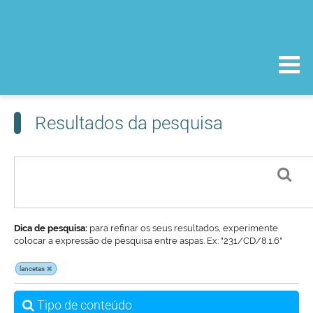
Resultados da pesquisa
Dica de pesquisa:
para refinar os seus resultados, experimente
colocar a expressão de pesquisa entre aspas. Ex: "231/CD/8.1.6"
lancetas
Tipo de conteúdo