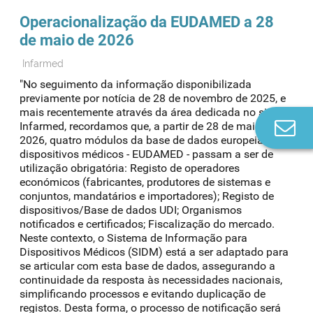
Operacionalização da EUDAMED a 28
de maio de 2026
Infarmed
"No seguimento da informação disponibilizada
previamente por notícia de 28 de novembro de 2025, e
mais recentemente através da área dedicada no site do
Co
Infarmed, recordamos que, a partir de 28 de maio de
n
2026, quatro módulos da base de dados europeia sobre
dispositivos médicos - EUDAMED - passam a ser de
utilização obrigatória: Registo de operadores
económicos (fabricantes, produtores de sistemas e
conjuntos, mandatários e importadores); Registo de
dispositivos/Base de dados UDI; Organismos
notificados e certificados; Fiscalização do mercado.
Neste contexto, o Sistema de Informação para
Dispositivos Médicos (SIDM) está a ser adaptado para
se articular com esta base de dados, assegurando a
continuidade da resposta às necessidades nacionais,
simplificando processos e evitando duplicação de
registos. Desta forma, o processo de notificação será