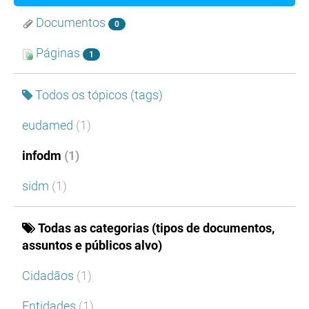
Documentos
0
Páginas
1
Todos os tópicos (tags)
eudamed
(1)
infodm
(1)
sidm
(1)
Todas as categorias (tipos de documentos,
assuntos e públicos alvo)
Cidadãos
(1)
Entidades
(1)