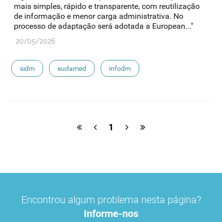
mais simples, rápido e transparente, com reutilização
de informação e menor carga administrativa. No
processo de adaptação será adotada a European..."
20/05/2026
sidm
eudamed
infodm
1
Encontrou algum problema nesta página?
Informe-nos