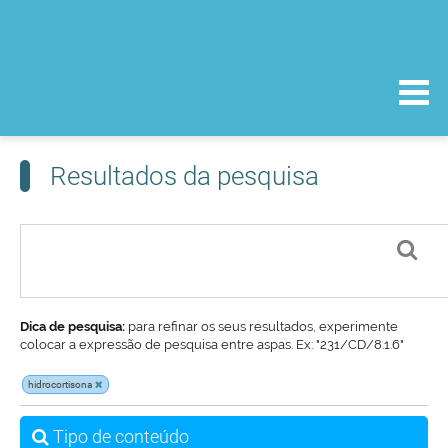
Resultados da pesquisa
Dica de pesquisa:
para refinar os seus resultados, experimente
colocar a expressão de pesquisa entre aspas. Ex: "231/CD/8.1.6"
hidrocortisona
Tipo de conteúdo