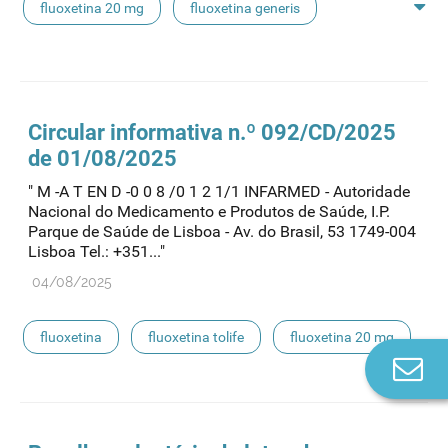
fluoxetina 20 mg
fluoxetina generis
fluoxetina generis 20 mg
Circular informativa n.º 092/CD/2025
de 01/08/2025
" M -A T EN D -0 0 8 /0 1 2 1/1 INFARMED - Autoridade
Nacional do Medicamento e Produtos de Saúde, I.P.
Parque de Saúde de Lisboa - Av. do Brasil, 53 1749-004
Lisboa Tel.: +351..."
04/08/2025
fluoxetina
fluoxetina tolife
fluoxetina 20 mg
Co
n