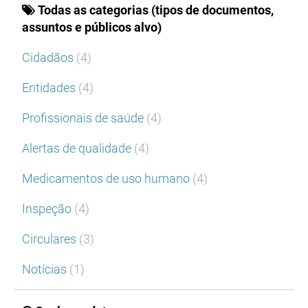
Todas as categorias (tipos de documentos,
assuntos e públicos alvo)
Cidadãos
(4)
Entidades
(4)
Profissionais de saúde
(4)
Alertas de qualidade
(4)
Medicamentos de uso humano
(4)
Inspeção
(4)
Circulares
(3)
Notícias
(1)