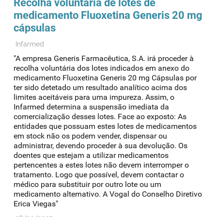
Recolha voluntária de lotes de
medicamento
Fluoxetina
Generis 20 mg
cápsulas
Infarmed
"A empresa Generis Farmacêutica, S.A. irá proceder à
recolha voluntária dos lotes indicados em anexo do
medicamento Fluoxetina Generis 20 mg Cápsulas por
ter sido detetado um resultado analítico acima dos
limites aceitáveis para uma impureza. Assim, o
Infarmed determina a suspensão imediata da
comercialização desses lotes. Face ao exposto: As
entidades que possuam estes lotes de medicamentos
em stock não os podem vender, dispensar ou
administrar, devendo proceder à sua devolução. Os
doentes que estejam a utilizar medicamentos
pertencentes a estes lotes não devem interromper o
tratamento. Logo que possível, devem contactar o
médico para substituir por outro lote ou um
medicamento alternativo. A Vogal do Conselho Diretivo
Erica Viegas"