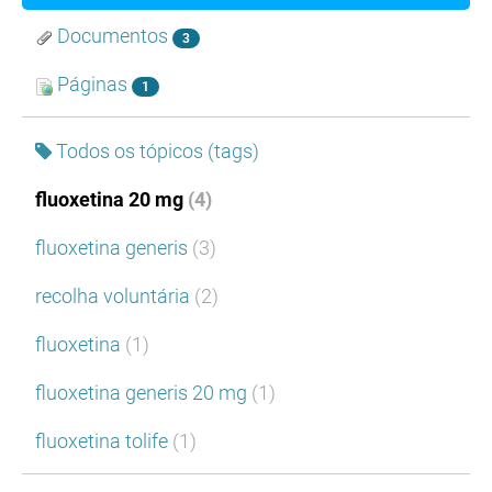
Documentos
3
Páginas
1
Todos os tópicos (tags)
fluoxetina 20 mg
(4)
fluoxetina generis
(3)
recolha voluntária
(2)
fluoxetina
(1)
fluoxetina generis 20 mg
(1)
fluoxetina tolife
(1)