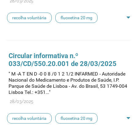
28/03/2025
recolha voluntária
fluoxetina 20 mg
fluoxetina generis
Circular informativa n.º
033/CD/550.20.001 de 28/03/2025
" M -A T EN D -0 0 8 /0 1 2 1/2 INFARMED - Autoridade
Nacional do Medicamento e Produtos de Saúde, I.P.
Parque de Saúde de Lisboa - Av. do Brasil, 53 1749-004
Lisboa Tel.: +351..."
28/03/2025
recolha voluntária
fluoxetina 20 mg
fluoxetina generis