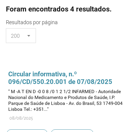
Foram encontrados 4 resultados.
Resultados
por página
Circular informativa, n.º
096/CD/550.20.001 de 07/08/2025
" M -A T EN D -0 0 8 /0 1 2 1/2 INFARMED - Autoridade
Nacional do Medicamento e Produtos de Saúde, I.P.
Parque de Saúde de Lisboa - Av. do Brasil, 53 1749-004
Lisboa Tel.: +351..."
08/08/2025