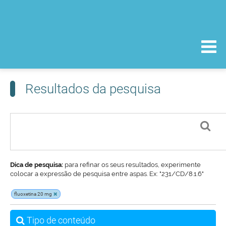
Resultados da pesquisa
Dica de pesquisa:
para refinar os seus resultados, experimente
colocar a expressão de pesquisa entre aspas. Ex: "231/CD/8.1.6"
fluoxetina 20 mg
Tipo de conteúdo