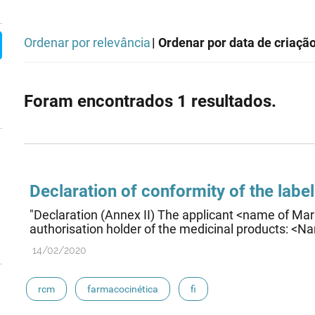
Ordenar por relevância
| Ordenar por data de criaçã
Foram encontrados 1 resultados.
Declaration of conformity of the labell
"Declaration (Annex II) The applicant <name of Mar
authorisation holder of the medicinal products: <Na
14/02/2020
rcm
farmacocinética
fi