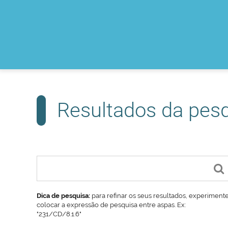
Resultados da pes
Dica de pesquisa:
para refinar os seus resultados, experiment
colocar a expressão de pesquisa entre aspas. Ex:
"231/CD/8.1.6"