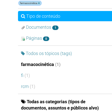
farmacocinética
Tipo de conteúdo
Documentos
1
Páginas
0
Todos os tópicos (tags)
farmacocinética
(1)
fi
(1)
rcm
(1)
Todas as categorias (tipos de
documentos, assuntos e públicos alvo)