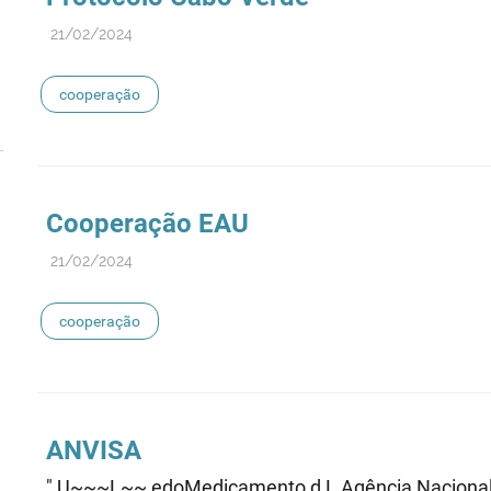
21/02/2024
cooperação
Cooperação
EAU
21/02/2024
cooperação
ANVISA
" U~~~L~~ edoMedicamento d L Agência Nacional