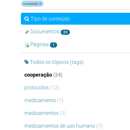
cooperação
Tipo de conteúdo
Documentos
23
Páginas
1
Todos os tópicos (tags)
cooperação
(24)
protocolos
(12)
medicamento
(1)
medicamentos
(1)
medicamentos de uso humano
(1)