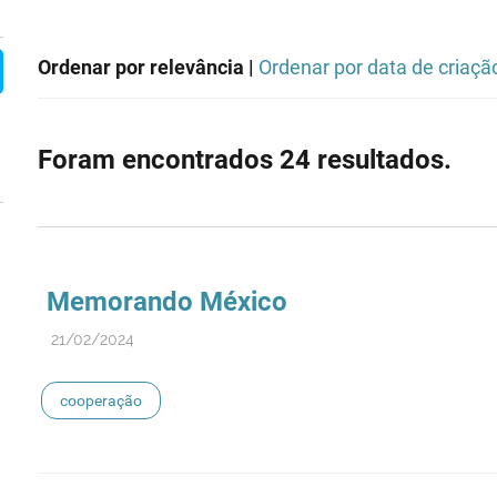
Ordenar por relevância |
Ordenar por data de criaçã
Foram encontrados 24 resultados.
Memorando México
21/02/2024
cooperação