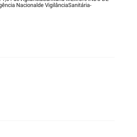
cia Nacionalde VigilânciaSanitária-