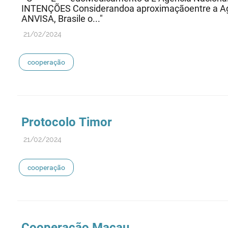
INTENÇÕES Considerandoa aproximaçãoentre a Agên
ANVISA, Brasile o..."
21/02/2024
cooperação
Protocolo Timor
21/02/2024
cooperação
Cooperação
Macau