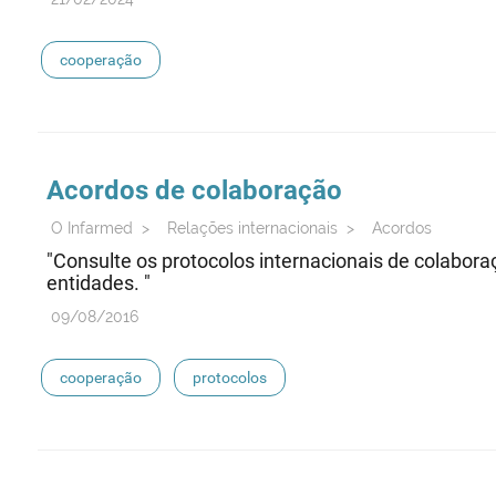
cooperação
Acordos de colaboração
O Infarmed
>
Relações internacionais
>
Acordos
"Consulte os protocolos internacionais de colabora
entidades. "
09/08/2016
cooperação
protocolos