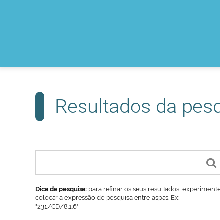
Resultados da pes
Dica de pesquisa:
para refinar os seus resultados, experiment
colocar a expressão de pesquisa entre aspas. Ex:
"231/CD/8.1.6"