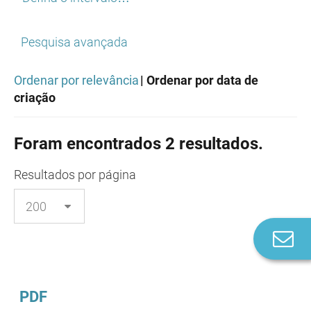
Pesquisa avançada
Ordenar por relevância
| Ordenar por data de
criação
Foram encontrados 2 resultados.
Resultados
por página
Co
n
PDF