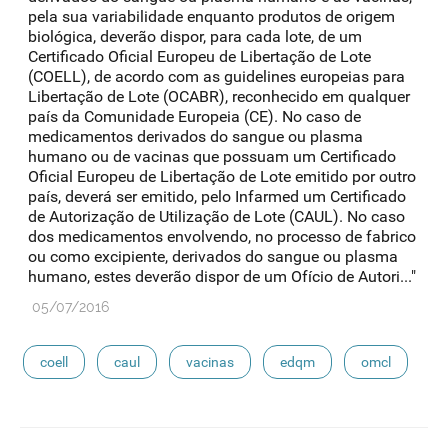
pela sua variabilidade enquanto produtos de origem
biológica, deverão dispor, para cada lote, de um
Certificado Oficial Europeu de Libertação de Lote
(COELL), de acordo com as guidelines europeias para
Libertação de Lote (OCABR), reconhecido em qualquer
país da Comunidade Europeia (CE). No caso de
medicamentos derivados do sangue ou plasma
humano ou de vacinas que possuam um Certificado
Oficial Europeu de Libertação de Lote emitido por outro
país, deverá ser emitido, pelo Infarmed um Certificado
de Autorização de Utilização de Lote (CAUL). No caso
dos medicamentos envolvendo, no processo de fabrico
ou como excipiente, derivados do sangue ou plasma
humano, estes deverão dispor de um Ofício de Autori..."
05/07/2016
coell
caul
vacinas
edqm
omcl