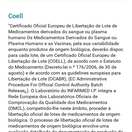
Coell
"Certificado Oficial Europeu de Libertação de Lote de
Medicamentos derivados do sangue ou plasma
humano Os Medicamentos Derivados do Sangue ou
Plasma Humano e as Vacinas, pela sua variabilidade
enquanto produtos de origem biológica, deverão dispor,
para cada lote, de um Certificado Oficial Europeu de
Libertação de Lote (COELL), de acordo com o Estatuto
do Medicamento (Decreto-lei n.º 176/2006, de 30 de
agosto) e de acordo com as guidelines europeias para
Libertação de Lote (OCABR), (EC Administrative
Procedure For Official Control Authority Batch
Release¿). O Laboratório do INFARMED I.P. integra a
Rede Europeia dos Laboratórios Oficiais de
Comprovação da Qualidade dos Medicamentos
(OMCL), competindo-lhe neste âmbito, proceder à
libertação oficial de lotes de medicamentos de origem
biológica. O processo de libertação oficial de lotes de
medicamentos de origem biológica envolve uma
avaliação detalhada da documentação de produção de