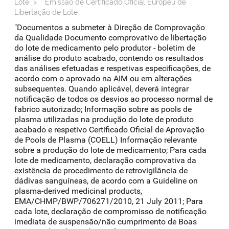
Lote
>
Emissão de Certificado Oficial Europeu de
Libertação de Lote
"Documentos a submeter à Direção de Comprovação
da Qualidade Documento comprovativo de libertação
do lote de medicamento pelo produtor - boletim de
análise do produto acabado, contendo os resultados
das análises efetuadas e respetivas especificações, de
acordo com o aprovado na AIM ou em alterações
subsequentes. Quando aplicável, deverá integrar
notificação de todos os desvios ao processo normal de
fabrico autorizado; Informação sobre as pools de
plasma utilizadas na produção do lote de produto
acabado e respetivo Certificado Oficial de Aprovação
de Pools de Plasma (COELL) Informação relevante
sobre a produção do lote de medicamento; Para cada
lote de medicamento, declaração comprovativa da
existência de procedimento de retrovigilância de
dádivas sanguíneas, de acordo com a Guideline on
plasma-derived medicinal products,
EMA/CHMP/BWP/706271/2010, 21 July 2011; Para
cada lote, declaração de compromisso de notificação
imediata de suspensão/não cumprimento de Boas