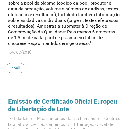
sobre a pool de plasma (código da pool, produtor e
data de produção, volume e número de dádivas, testes
efetuados e resultados), incluindo também informação
sobre as dádivas individuais (origem, testes efetuados
e resultados). Amostras a submeter à Direção de
Comprovação da Qualidade: Pelo menos 5 amostras
de 1,5 ml de cada pool de plasma em tubos de
criopreservação mantidos em gelo seco."
05/07/2016
coell
Emissão de Certificado Oficial Europeu
de Libertação de Lote
Entidades
>
Medicamentos de uso humano
>
Controlo
laboratorial de medicamentos
>
Libertação Oficial de