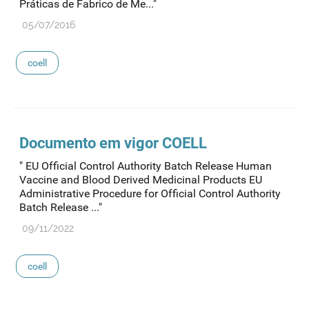
Práticas de Fabrico de Me..."
05/07/2016
coell
Documento em vigor
COELL
" EU Official Control Authority Batch Release Human
Vaccine and Blood Derived Medicinal Products EU
Administrative Procedure for Official Control Authority
Batch Release ..."
09/11/2022
coell