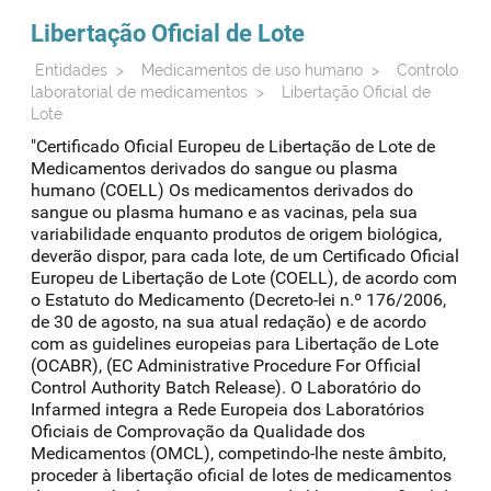
Libertação Oficial de Lote
Entidades
>
Medicamentos de uso humano
>
Controlo
laboratorial de medicamentos
>
Libertação Oficial de
Lote
"Certificado Oficial Europeu de Libertação de Lote de
Medicamentos derivados do sangue ou plasma
humano (COELL) Os medicamentos derivados do
sangue ou plasma humano e as vacinas, pela sua
variabilidade enquanto produtos de origem biológica,
deverão dispor, para cada lote, de um Certificado Oficial
Europeu de Libertação de Lote (COELL), de acordo com
o Estatuto do Medicamento (Decreto-lei n.º 176/2006,
de 30 de agosto, na sua atual redação) e de acordo
com as guidelines europeias para Libertação de Lote
(OCABR), (EC Administrative Procedure For Official
Control Authority Batch Release). O Laboratório do
Infarmed integra a Rede Europeia dos Laboratórios
Oficiais de Comprovação da Qualidade dos
Medicamentos (OMCL), competindo-lhe neste âmbito,
proceder à libertação oficial de lotes de medicamentos