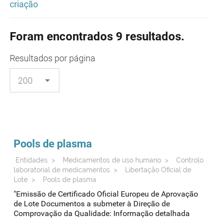
criação
Foram encontrados 9 resultados.
Resultados
por página
Pools de plasma
Entidades
>
Medicamentos de uso humano
>
Controlo
laboratorial de medicamentos
>
Libertação Oficial de
Lote
>
Pools de plasma
"Emissão de Certificado Oficial Europeu de Aprovação
de Lote Documentos a submeter à Direção de
Comprovação da Qualidade: Informação detalhada