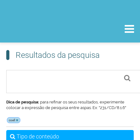
Resultados da pesquisa
Dica de pesquisa:
para refinar os seus resultados, experimente
colocar a expressão de pesquisa entre aspas. Ex: "231/CD/8.1.6"
coell
Tipo de conteúdo