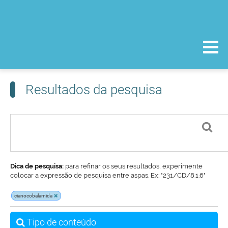
Resultados da pesquisa
Dica de pesquisa:
para refinar os seus resultados, experimente
colocar a expressão de pesquisa entre aspas. Ex: "231/CD/8.1.6"
cianocobalamida
Tipo de conteúdo