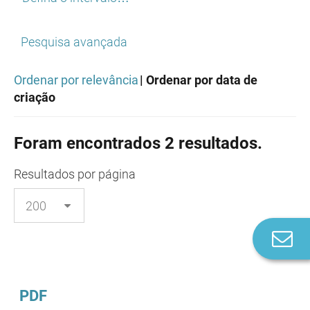
Pesquisa avançada
Ordenar por relevância
| Ordenar por data de
criação
Foram encontrados 2 resultados.
Resultados
por página
Co
n
PDF