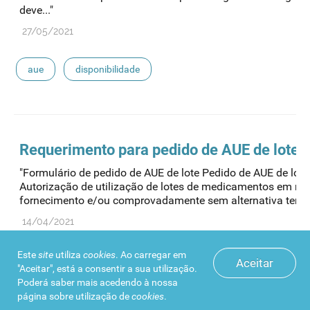
deve..."
27/05/2021
aue
disponibilidade
Requerimento para pedido de
AUE
de lote
"Formulário de pedido de AUE de lote Pedido de AUE de lote
Autorização de utilização de lotes de medicamentos em rut
fornecimento e/ou comprovadamente sem alternativa terapêu
14/04/2021
Este
site
utiliza
cookies
. Ao carregar em
aue
disponibilidade
Aceitar
"Aceitar", está a consentir a sua utilização.
Poderá saber mais acedendo à nossa
página sobre
utilização de
cookies
.