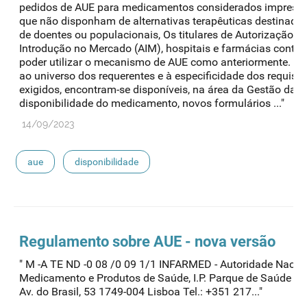
pedidos de AUE para medicamentos considerados imprescin
que não disponham de alternativas terapêuticas destinado
de doentes ou populacionais, Os titulares de Autorização d
Introdução no Mercado (AIM), hospitais e farmácias conti
poder utilizar o mecanismo de AUE como anteriormente. A
ao universo dos requerentes e à especificidade dos requisit
exigidos, encontram-se disponíveis, na área da Gestão da
disponibilidade do medicamento, novos formulários ..."
14/09/2023
aue
disponibilidade
Regulamento sobre
AUE
- nova versão
" M -A TE ND -0 08 /0 09 1/1 INFARMED - Autoridade Nacio
Medicamento e Produtos de Saúde, I.P. Parque de Saúde de 
Av. do Brasil, 53 1749-004 Lisboa Tel.: +351 217..."