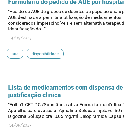
Formulário do pedido de
AUE
por hospitais
"Pedido de AUE de grupos de doentes ou populacionais por
AUE destinada a permitir a utilização de medicamentos
considerados imprescindíveis e sem alternativa terapêutica
Identificação do..."
14/09/2023
aue
disponibilidade
Lista de medicamentos com dispensa de
justificação clínica
"Folha1 CFT DCI/Substância ativa Forma farmacêutica Do
Aparelho cardiovascular Ajmalina Solução injetável 50 mg
Digoxina Solução oral 0,05 mg/ml Disopiramida Cápsula 10
14/09/2023