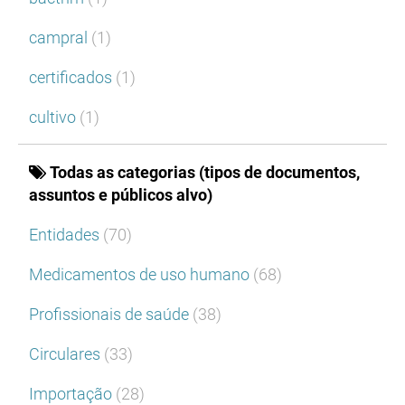
campral
(1)
certificados
(1)
cultivo
(1)
Todas as categorias (tipos de documentos,
assuntos e públicos alvo)
Entidades
(70)
Medicamentos de uso humano
(68)
Profissionais de saúde
(38)
Circulares
(33)
Importação
(28)