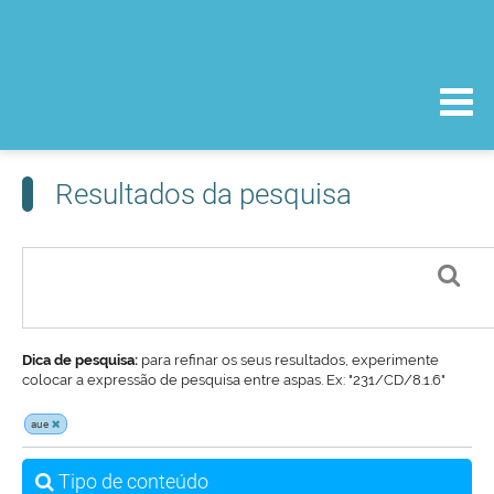
Resultados da pesquisa
Dica de pesquisa:
para refinar os seus resultados, experimente
colocar a expressão de pesquisa entre aspas. Ex: "231/CD/8.1.6"
aue
Tipo de conteúdo