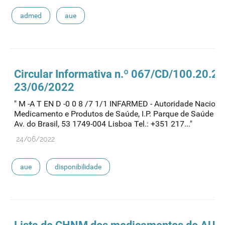
admed
aue
Circular Informativa n.º 067/CD/100.20.2
23/06/2022
" M -A T EN D -0 0 8 /7 1/1 INFARMED - Autoridade Naciona
Medicamento e Produtos de Saúde, I.P. Parque de Saúde de 
Av. do Brasil, 53 1749-004 Lisboa Tel.: +351 217..."
24/06/2022
aue
disponibilidade