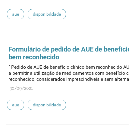
aue
disponibilidade
Formulário de pedido de
AUE
de benefício c
bem reconhecido
" Pedido de AUE de benefício clínico bem reconhecido AUE 
a permitir a utilização de medicamentos com benefício clí
reconhecido, considerados imprescindíveis e sem alternativa
30/09/2021
aue
disponibilidade