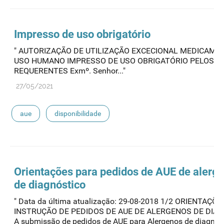
Impresso de uso obrigatório
" AUTORIZAÇÃO DE UTILIZAÇÃO EXCECIONAL MEDICAME
USO HUMANO IMPRESSO DE USO OBRIGATÓRIO PELOS
REQUERENTES Exmº. Senhor..."
27/05/2021
aue
disponibilidade
Orientações para pedidos de
AUE
de alergé
de diagnóstico
" Data da última atualização: 29-08-2018 1/2 ORIENTAÇÕ
INSTRUÇÃO DE PEDIDOS DE AUE DE ALERGENOS DE DIA
A submissão de pedidos de AUE para Alergenos de diagnóst