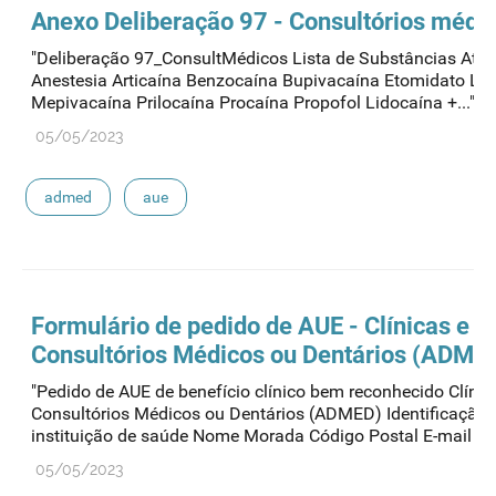
Anexo Deliberação 97 - Consultórios médi
"Deliberação 97_ConsultMédicos Lista de Substâncias Ativ
Anestesia Articaína Benzocaína Bupivacaína Etomidato Li
Mepivacaína Prilocaína Procaína Propofol Lidocaína +..."
05/05/2023
admed
aue
Formulário de pedido de
AUE
- Clínicas e
Consultórios Médicos ou Dentários (ADME
"Pedido de AUE de benefício clínico bem reconhecido Clínic
Consultórios Médicos ou Dentários (ADMED) Identificação 
instituição de saúde Nome Morada Código Postal E-mail Tele
05/05/2023