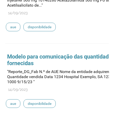
injetável 500 mg 10140260 Acetazolamida 500 mg Pó sol i
Acetilsalicilato de..."
14/09/2023
aue
disponibilidade
Modelo para comunicação das quantidade
fornecidas
"Reporte_DG_Fab N.º de AUE Nome da entidade adquirente
Quantidade vendida Data 1234 Hospital Exemplo, SA 123
1000 9/15/23 "
14/09/2023
aue
disponibilidade