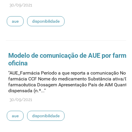
30/09/2021
aue
disponibilidade
Modelo de comunicação de
AUE
por farmác
oficina
"AUE_Farmácia Período a que reporta a comunicação Nome
farmácia CCF Nome do medicamento Substância ativa/DC
farmacêutica Dosagem Apresentação País de AIM Quantid
dispensada (n.º..."
30/09/2021
aue
disponibilidade