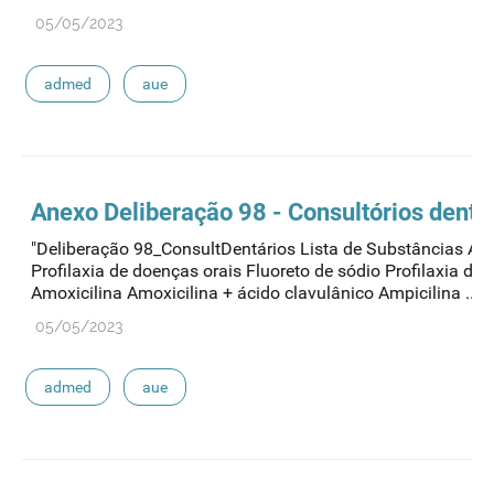
05/05/2023
admed
aue
Anexo Deliberação 98 - Consultórios dentá
"Deliberação 98_ConsultDentários Lista de Substâncias Ati
Profilaxia de doenças orais Fluoreto de sódio Profilaxia de 
Amoxicilina Amoxicilina + ácido clavulânico Ampicilina ..."
05/05/2023
admed
aue