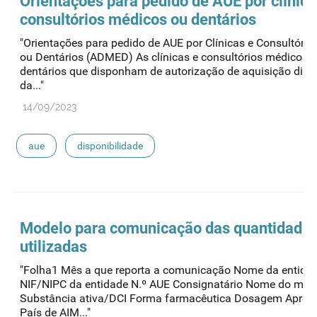
Orientações para pedido de
AUE
por clínica
consultórios médicos ou dentários
"Orientações para pedido de AUE por Clínicas e Consultóri
ou Dentários (ADMED) As clínicas e consultórios médicos 
dentários que disponham de autorização de aquisição diret
da..."
14/09/2023
aue
disponibilidade
Modelo para comunicação das quantidade
utilizadas
"Folha1 Mês a que reporta a comunicação Nome da entida
NIF/NIPC da entidade N.º AUE Consignatário Nome do me
Substância ativa/DCI Forma farmacêutica Dosagem Apres
País de AIM..."