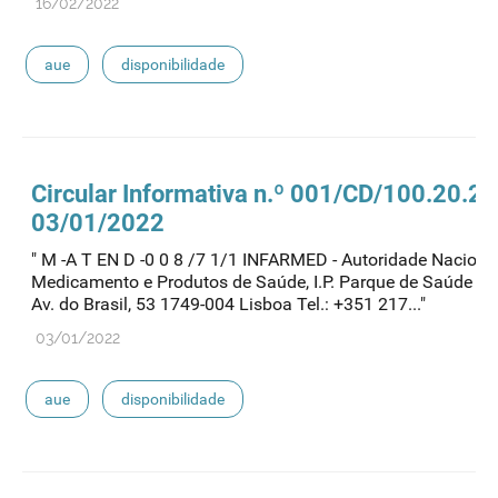
16/02/2022
aue
disponibilidade
Circular Informativa n.º 001/CD/100.20.2
03/01/2022
" M -A T EN D -0 0 8 /7 1/1 INFARMED - Autoridade Naciona
Medicamento e Produtos de Saúde, I.P. Parque de Saúde de 
Av. do Brasil, 53 1749-004 Lisboa Tel.: +351 217..."
03/01/2022
aue
disponibilidade