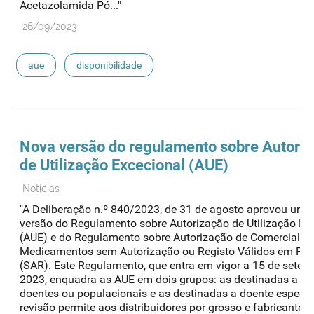
Acetazolamida Pó..."
26/09/2023
aue
disponibilidade
Nova versão do regulamento sobre Autori
de Utilização Excecional (
AUE
)
Notícias
"A Deliberação n.º 840/2023, de 31 de agosto aprovou uma
versão do Regulamento sobre Autorização de Utilização Ex
(AUE) e do Regulamento sobre Autorização de Comercializ
Medicamentos sem Autorização ou Registo Válidos em Por
(SAR). Este Regulamento, que entra em vigor a 15 de setem
2023, enquadra as AUE em dois grupos: as destinadas a gr
doentes ou populacionais e as destinadas a doente específi
revisão permite aos distribuidores por grosso e fabricantes