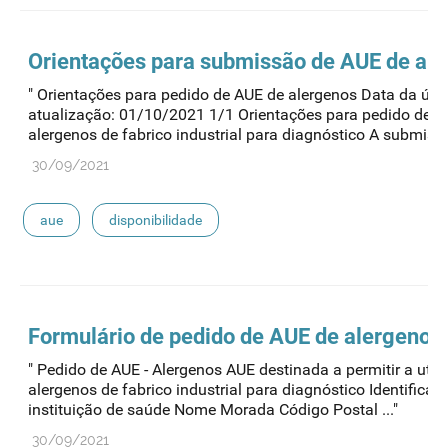
Orientações para submissão de
AUE
de ale
" Orientações para pedido de AUE de alergenos Data da últ
atualização: 01/10/2021 1/1 Orientações para pedido de A
alergenos de fabrico industrial para diagnóstico A submissã
30/09/2021
aue
disponibilidade
Formulário de pedido de
AUE
de alergenos
" Pedido de AUE - Alergenos AUE destinada a permitir a util
alergenos de fabrico industrial para diagnóstico Identificaç
instituição de saúde Nome Morada Código Postal ..."
30/09/2021