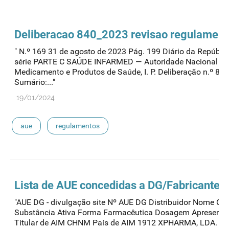
Deliberacao 840_2023 revisao regulament
" N.º 169 31 de agosto de 2023 Pág. 199 Diário da República
série PARTE C SAÚDE INFARMED — Autoridade Nacional do
Medicamento e Produtos de Saúde, I. P. Deliberação n.º 84
Sumário:..."
19/01/2024
aue
regulamentos
Lista de
AUE
concedidas a DG/Fabricantes
"AUE DG - divulgação site Nº AUE DG Distribuidor Nome Co
Substância Ativa Forma Farmacêutica Dosagem Apresent
Titular de AIM CHNM País de AIM 1912 XPHARMA, LDA. D