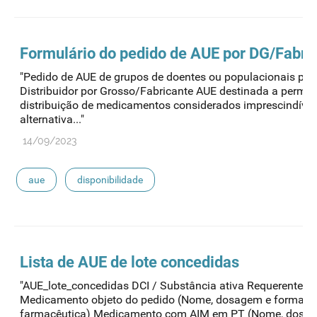
Formulário do pedido de
AUE
por DG/Fabri
"Pedido de AUE de grupos de doentes ou populacionais por
Distribuidor por Grosso/Fabricante AUE destinada a permiti
distribuição de medicamentos considerados imprescindívei
alternativa..."
14/09/2023
aue
disponibilidade
Lista de
AUE
de lote concedidas
"AUE_lote_concedidas DCI / Substância ativa Requerente
Medicamento objeto do pedido (Nome, dosagem e forma
farmacêutica) Medicamento com AIM em PT (Nome, dosa