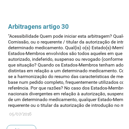
Arbitragens artigo 30
"Acessibilidade Quem pode iniciar esta arbitragem? Qualq
Comissão, ou o requerente / titular da autorização de int
determinado medicamento. Qual(is) o(s) Estado(s)-Membro(
Estados-Membros envolvidos são todos aqueles em que o 
autorizado, indeferido, suspenso ou revogado (conforme o q
que situação? Quando os Estados-Membros tenham adopta
distintas em relação a um determinado medicamento. Com b
se a harmonização do resumo das características de med
base num pedido completo, frequentemente utilizados co
referência. Por que razões? No caso dos Estados-Membros
nacionais divergentes em relação à autorização, suspensão
de um determinado medicamento, qualquer Estado-Membro
requerente ou o titular da autorização de introdução no mer
05/07/2016