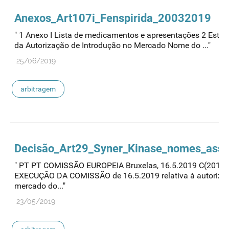
Anexos_Art107i_Fenspirida_20032019
" 1 Anexo I Lista de medicamentos e apresentações 2 Esta
da Autorização de Introdução no Mercado Nome do ..."
25/06/2019
arbitragem
Decisão_Art29_Syner_Kinase_nomes_asso
" PT PT COMISSÃO EUROPEIA Bruxelas, 16.5.2019 C(2019)
EXECUÇÃO DA COMISSÃO de 16.5.2019 relativa à autorizaç
mercado do..."
23/05/2019