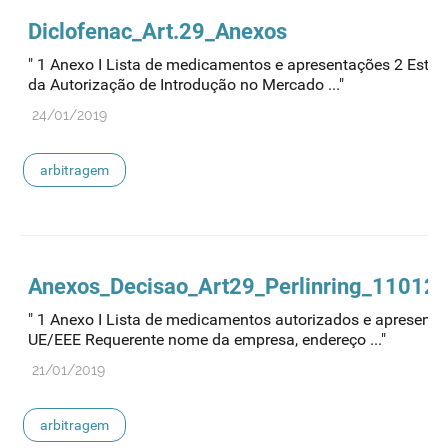
Diclofenac_Art.29_Anexos
" 1 Anexo I Lista de medicamentos e apresentações 2 Esta
da Autorização de Introdução no Mercado ..."
24/01/2019
arbitragem
Anexos_Decisao_Art29_Perlinring_110120
" 1 Anexo I Lista de medicamentos autorizados e apresen
UE/EEE Requerente nome da empresa, endereço ..."
21/01/2019
arbitragem