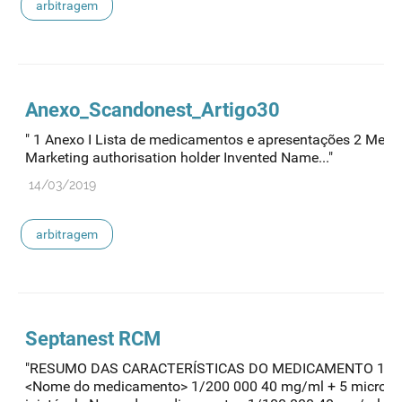
arbitragem
Anexo_Scandonest_Artigo30
" 1 Anexo I Lista de medicamentos e apresentações 2 Mem
Marketing authorisation holder Invented Name..."
14/03/2019
arbitragem
Septanest RCM
"RESUMO DAS CARACTERÍSTICAS DO MEDICAMENTO 1.
<Nome do medicamento> 1/200 000 40 mg/ml + 5 microgr