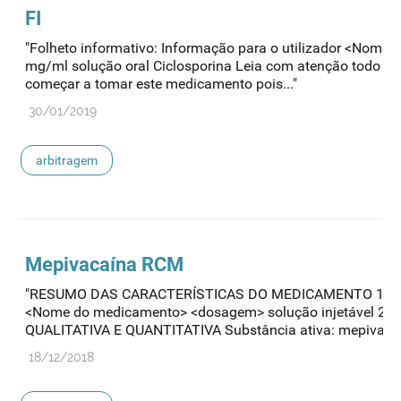
FI
"Folheto informativo: Informação para o utilizador <Nom
mg/ml solução oral Ciclosporina Leia com atenção todo est
começar a tomar este medicamento pois..."
30/01/2019
arbitragem
Mepivacaína RCM
"RESUMO DAS CARACTERÍSTICAS DO MEDICAMENTO 1.
<Nome do medicamento> <dosagem> solução injetável 2
QUALITATIVA E QUANTITATIVA Substância ativa: mepivacaín
18/12/2018