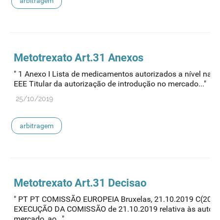
arbitragem
Metotrexato Art.31 Anexos
" 1 Anexo I Lista de medicamentos autorizados a nível na
EEE Titular da autorização de introdução no mercado..."
25/10/2019
arbitragem
Metotrexato Art.31 Decisao
" PT PT COMISSÃO EUROPEIA Bruxelas, 21.10.2019 C(2019
EXECUÇÃO DA COMISSÃO de 21.10.2019 relativa às autoriz
mercado, ao..."