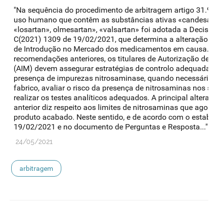
"Na sequência do procedimento de arbitragem artigo 31.º 
uso humano que contêm as substâncias ativas «candesartan
«losartan», olmesartan», «valsartan» foi adotada a Decisã
C(2021) 1309 de 19/02/2021, que determina a alteração d
de Introdução no Mercado dos medicamentos em causa. E
recomendações anteriores, os titulares de Autorização de 
(AIM) devem assegurar estratégias de controlo adequadas pa
presença de impurezas nitrosaminase, quando necessário, 
fabrico, avaliar o risco da presença de nitrosaminas nos 
realizar os testes analíticos adequados. A principal alteraç
anterior diz respeito aos limites de nitrosaminas que agor
produto acabado. Neste sentido, e de acordo com o estabel
19/02/2021 e no documento de Perguntas e Resposta..."
24/05/2021
arbitragem