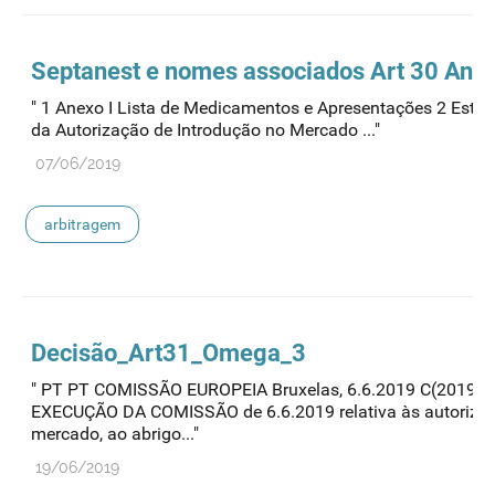
Septanest e nomes associados Art 30 Ane
" 1 Anexo I Lista de Medicamentos e Apresentações 2 Esta
da Autorização de Introdução no Mercado ..."
07/06/2019
arbitragem
Decisão_Art31_Omega_3
" PT PT COMISSÃO EUROPEIA Bruxelas, 6.6.2019 C(2019) 
EXECUÇÃO DA COMISSÃO de 6.6.2019 relativa às autorizaç
mercado, ao abrigo..."
19/06/2019