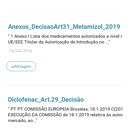
Anexos_DecisaoArt31_Metamizol_2019
" 1 Anexo I Lista dos medicamentos autorizados a nível n
UE/EEE Titular da Autorização de Introdução no ..."
05/04/2019
arbitragem
Diclofenac_Art.29_Decisão
" PT PT COMISSÃO EUROPEIA Bruxelas, 18.1.2019 C(2019)
EXECUÇÃO DA COMISSÃO de 18.1.2019 relativa às autoriza
mercado, ao..."