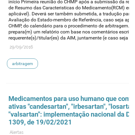
início Primeira reunião do CHMP após a submissão da resp
de Resumo das Caracteristicas do Medicamento(RCM) em lí
aplicável). Deverá ser também submetida, a tradução para i
Avaliação do Estado-membro de Referência, caso seja aplic
CHMP, do calendário para o procedimento de arbitragem. Di
prepara(m) um relatório com base nos comentários escritos
requerente(s)/titular(es) da AIM, juntamente (e caso seja apli
29/09/2016
arbitragem
Medicamentos para uso humano que contê
ativas "candesartan", "irbesartan", "losartan
"valsartan": implementação nacional da D
1309, de 19/02/2021
Alertas