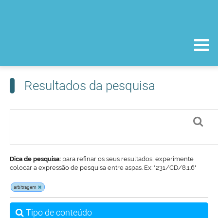
Resultados da pesquisa
Dica de pesquisa:
para refinar os seus resultados, experimente
colocar a expressão de pesquisa entre aspas. Ex: "231/CD/8.1.6"
arbitragem
Tipo de conteúdo