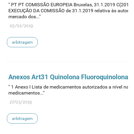
" PT PT COMISSÃO EUROPEIA Bruxelas, 31.1.2019 C(2019)
EXECUÇÃO DA COMISSÃO de 31.1.2019 relativa às autoriza
mercado dos..."
05/02/2019
arbitragem
Anexos Art31 Quinolona Fluoroquinolona
" 1 Anexo I Lista de medicamentos autorizados a nível naci
medicamentos..."
27/03/2019
arbitragem