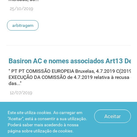
25/10/2019
arbitragem
Basiron AC e nomes associados Art13 Dec
" PT PT COMISSÃO EUROPEIA Bruxelas, 4.7.2019 C(2019) 
EXECUÇÃO DA COMISSÃO de 4.7.2019 relativa à recusa de 
das..."
12/07/2019
arbitragem
Este
site
utiliza
cookies
. Ao carregar em
Aceitar
"Aceitar", está a consentir a sua utilização.
Poderá saber mais acedendo à nossa
página sobre
utilização de
cookies
.