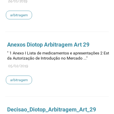
24/01/2019
arbitragem
Anexos Diotop
Arbitragem
Art 29
" 1 Anexo I Lista de medicamentos e apresentações 2 Esta
da Autorização de Introdução no Mercado ..."
05/02/2019
arbitragem
Decisao_Diotop_
Arbitragem
_Art_29