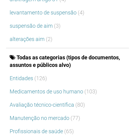
levantamento de suspensão
(4)
suspensão de aim
(3)
alterações aim
(2)
Todas as categorias (tipos de documentos,
assuntos e públicos alvo)
Entidades
(126)
Medicamentos de uso humano
(103)
Avaliação técnico-científica
(80)
Manutenção no mercado
(77)
Profissionais de saúde
(65)