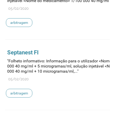
injetável <Nome do medicamento> 1/100 000 40 mg/ml +...
05/02/2020
arbitragem
Septanest FI
"Folheto informativo: Informação para o utilizador <Nome
000 40 mg/ml + 5 microgramas/ml, solução injetável <N
000 40 mg/ml + 10 microgramas/ml,..."
05/02/2020
arbitragem