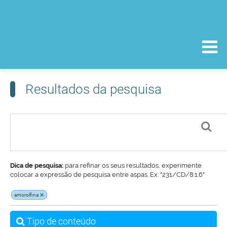
Resultados da pesquisa
Dica de pesquisa:
para refinar os seus resultados, experimente
colocar a expressão de pesquisa entre aspas. Ex: "231/CD/8.1.6"
amorolfina
Tipo de conteúdo