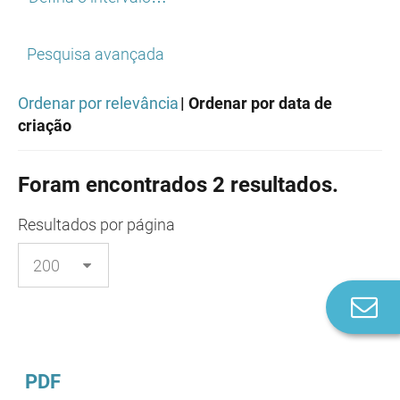
Pesquisa avançada
Ordenar por relevância
| Ordenar por data de
criação
Foram encontrados 2 resultados.
Resultados
por página
Co
n
PDF