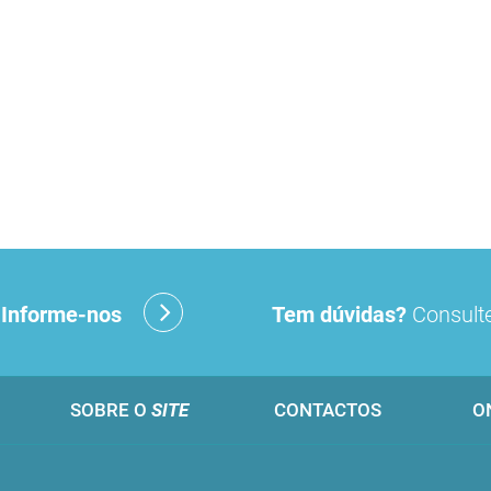
?
Informe-nos
Tem dúvidas?
Consulte
SOBRE O
SITE
CONTACTOS
O