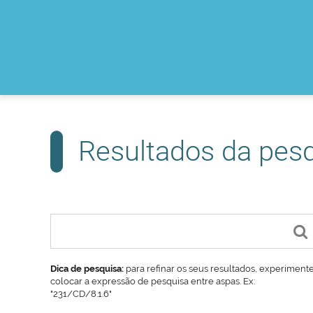
Resultados da pes
Dica de pesquisa:
para refinar os seus resultados, experiment
colocar a expressão de pesquisa entre aspas. Ex:
"231/CD/8.1.6"