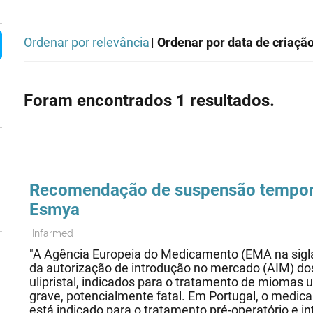
Ordenar por relevância
| Ordenar por data de criaçã
Foram encontrados 1 resultados.
Recomendação de suspensão tempor
Esmya
Infarmed
"A Agência Europeia do Medicamento (EMA na sigl
da autorização de introdução no mercado (AIM) d
ulipristal, indicados para o tratamento de miomas u
grave, potencialmente fatal. Em Portugal, o medica
está indicado para o tratamento pré-operatório e 