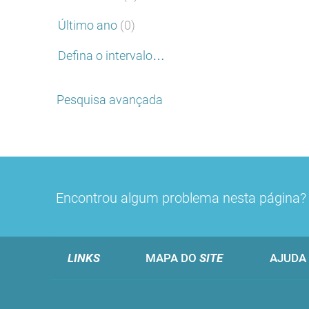
Último ano
(0)
Defina o intervalo…
Pesquisa avançada
Encontrou algum problema nesta página
LINKS
MAPA DO
SITE
AJUDA