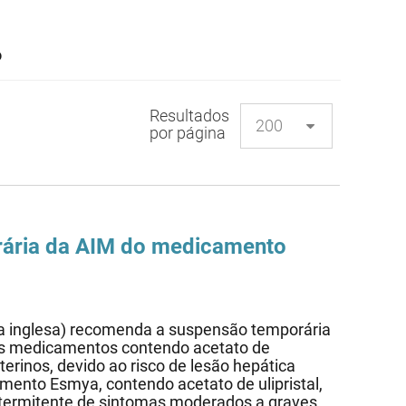
o
Resultados
por página
ária da AIM do medicamento
a inglesa) recomenda a suspensão temporária
os medicamentos contendo acetato de
terinos, devido ao risco de lesão hepática
mento Esmya, contendo acetato de ulipristal,
intermitente de sintomas moderados a graves