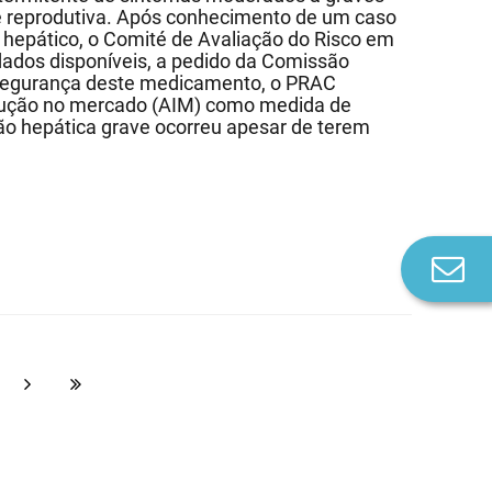
 reprodutiva. Após conhecimento de um caso
e hepático, o Comité de Avaliação do Risco em
dados disponíveis, a pedido da Comissão
e segurança deste medicamento, o PRAC
dução no mercado (AIM) como medida de
ão hepática grave ocorreu apesar de terem
Co
n