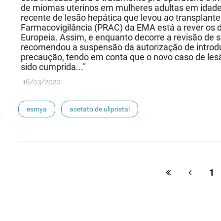
de miomas uterinos em mulheres adultas em idade
recente de lesão hepática que levou ao transplant
Farmacovigilância (PRAC) da EMA está a rever os 
Europeia. Assim, e enquanto decorre a revisão d
recomendou a suspensão da autorização de intro
precaução, tendo em conta que o novo caso de les
sido cumprida..."
16/03/2020
esmya
acetato de ulipristal
1