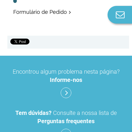
Formulário de Pedido
Co
n
Encontrou algum problema nesta página?
Informe-nos
Tem dúvidas?
Consulte a nossa lista de
Perguntas frequentes