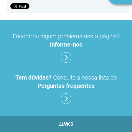
n
Encontrou algum problema nesta página?
Informe-nos
Tem dúvidas?
Consulte a nossa lista de
Perguntas frequentes
LINKS