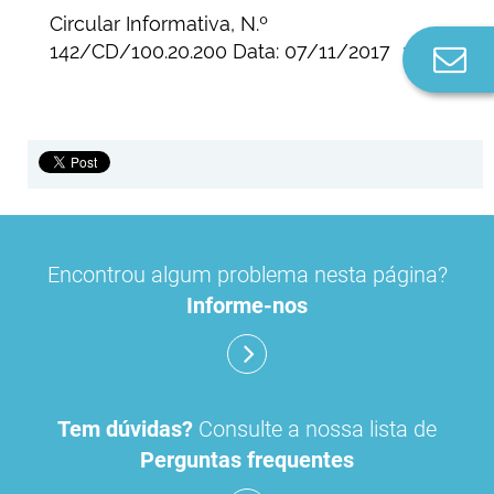
Circular Informativa, N.º
142/CD/100.20.200 Data: 07/11/2017
Co
n
Encontrou algum problema nesta página?
Informe-nos
Tem dúvidas?
Consulte a nossa lista de
Perguntas frequentes