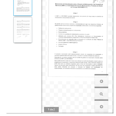
1
de
2