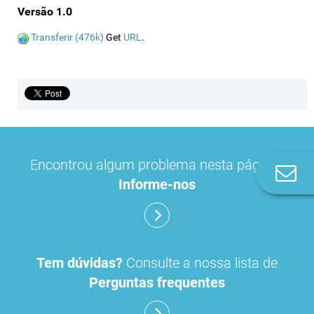
Versão 1.0
Transferir (476k)
Get
URL
.
Encontrou algum problema nesta página?
Co
Informe-nos
n
Tem dúvidas?
Consulte a nossa lista de
Perguntas frequentes