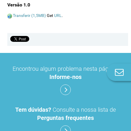
Versão 1.0
Transferir (1,5MB)
Get
URL
.
Encontrou algum problema nesta página?
Co
Informe-nos
n
Tem dúvidas?
Consulte a nossa lista de
Perguntas frequentes