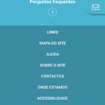
Perguntas frequentes
Co
n
LINKS
MAPA DO
SITE
AJUDA
SOBRE O
SITE
CONTACTOS
ONDE ESTAMOS
ACESSIBILIDADE