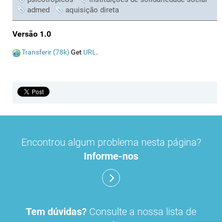
admed
aquisição direta
Versão 1.0
Transferir (78k)
Get
URL
.
Encontrou algum problema nesta página?
Informe-nos
Tem dúvidas?
Consulte a nossa lista de