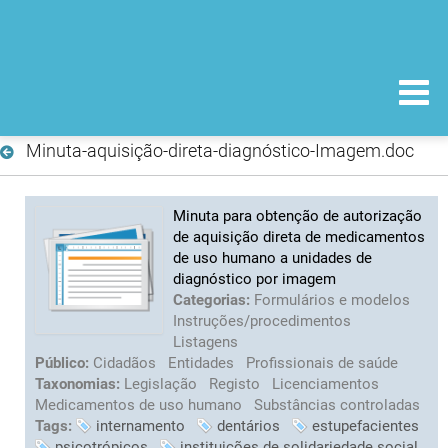
Minuta-aquisição-direta-diagnóstico-Imagem.doc
Minuta para obtenção de autorização
de aquisição direta de medicamentos
de uso humano a unidades de
diagnóstico por imagem
Categorias:
Formulários e modelos
Instruções/procedimentos
Listagens
Público:
Cidadãos
Entidades
Profissionais de saúde
Taxonomias:
Legislação
Registo
Licenciamentos
Medicamentos de uso humano
Substâncias controladas
Tags:
internamento
dentários
estupefacientes
psicotrópicos
instituições de solidariedade social