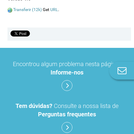
Transferir (12k)
Get
URL
.
Encontrou algum problema nesta página?
Co
Informe-nos
n
Tem dúvidas?
Consulte a nossa lista de
Perguntas frequentes