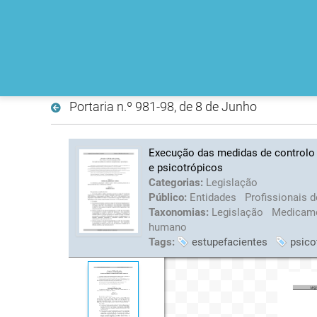
Portaria n.º 981-98, de 8 de Junho
Execução das medidas de controlo 
e psicotrópicos
Categorias:
Legislação
Público:
Entidades
Profissionais 
Taxonomias:
Legislação
Medicame
humano
Tags:
estupefacientes
psico