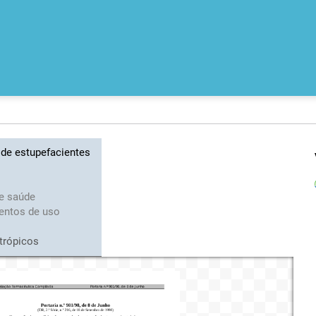
de estupefacientes
de saúde
ntos de uso
trópicos