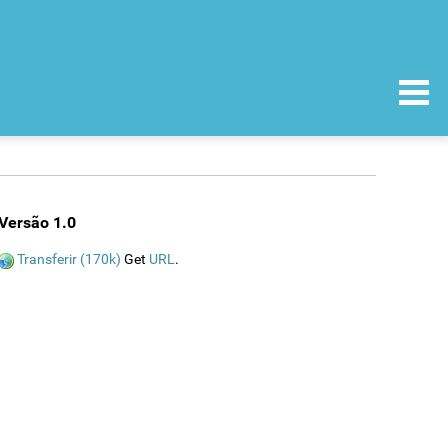
Versão 1.0
Transferir (170k)
Get
URL
.