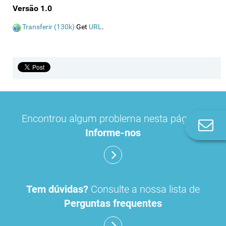
Versão 1.0
Transferir (130k)
Get
URL
.
Encontrou algum problema nesta página?
Co
Informe-nos
n
Tem dúvidas?
Consulte a nossa lista de
Perguntas frequentes