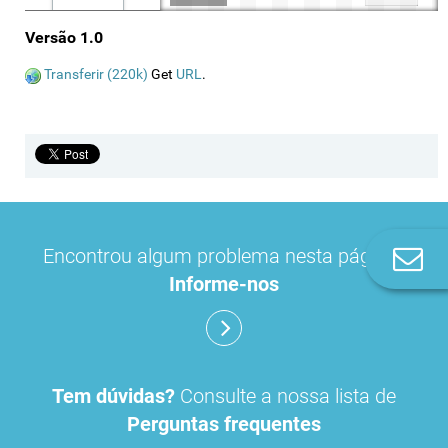
Versão 1.0
Transferir (220k)
Get
URL
.
Encontrou algum problema nesta página?
Co
n
Informe-nos
Tem dúvidas?
Consulte a nossa lista de
Perguntas frequentes