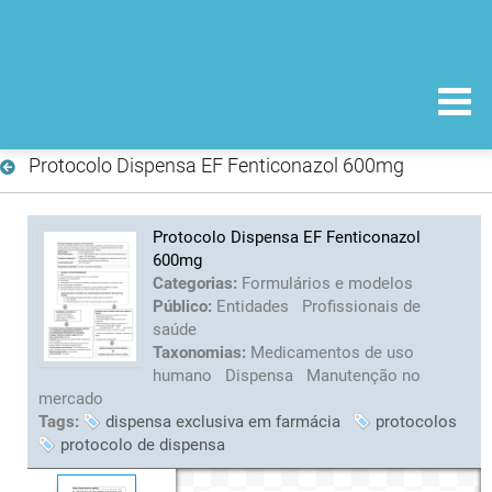
Protocolo Dispensa EF Fenticonazol 600mg
Protocolo Dispensa EF Fenticonazol
600mg
Categorias:
Formulários e modelos
Público:
Entidades
Profissionais de
saúde
Taxonomias:
Medicamentos de uso
humano
Dispensa
Manutenção no
mercado
Tags:
dispensa exclusiva em farmácia
protocolos
protocolo de dispensa