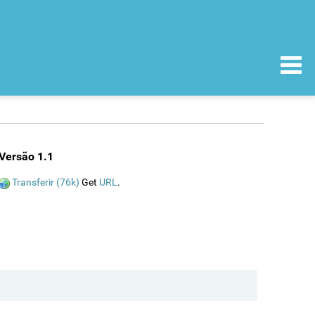
Versão 1.1
Transferir (76k)
Get
URL
.