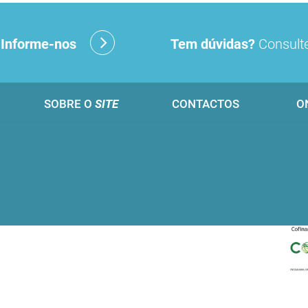
?
Informe-nos
Tem dúvidas?
Consulte
SOBRE O
SITE
CONTACTOS
O