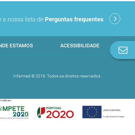
 a nossa lista de
Perguntas frequentes
NDE ESTAMOS
ACESSIBILIDADE
Co
n
Infarmed © 2016. Todos os direitos reservados