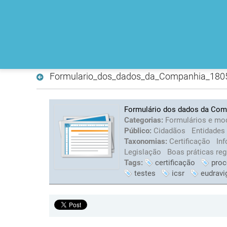
Formulario_dos_dados_da_Companhia_180
Formulário dos dados da Com
Categorias:
Formulários e mo
Público:
Cidadãos
Entidades
Taxonomias:
Certificação
Inf
Legislação
Boas práticas re
Tags:
certificação
proc
testes
icsr
eudravi