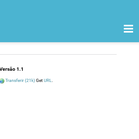
Versão 1.1
Transferir (21k)
Get
URL
.