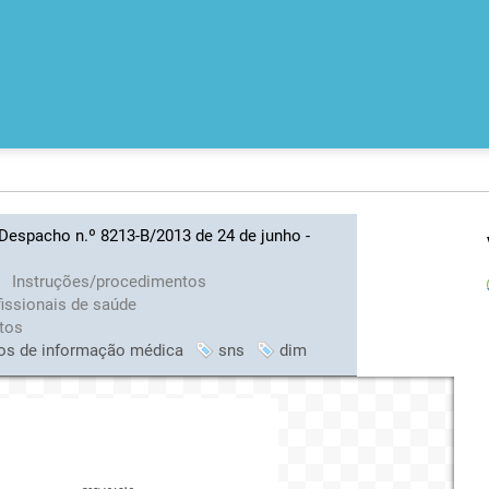
do Despacho n.º 8213-B/2013 de 24 de junho -
s
Instruções/procedimentos
fissionais de saúde
tos
os de informação médica
sns
dim