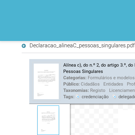
Declaracao_alineaC_pessoas_singulares.pdf
Alínea c), do n.º 2, do artigo 3.º, 
Pessoas Singulares
Categorias:
Formulários e modelo
Público:
Cidadãos
Entidades
Pro
Taxonomias:
Registo
Licenciamen
Tags:
credenciação
delegad