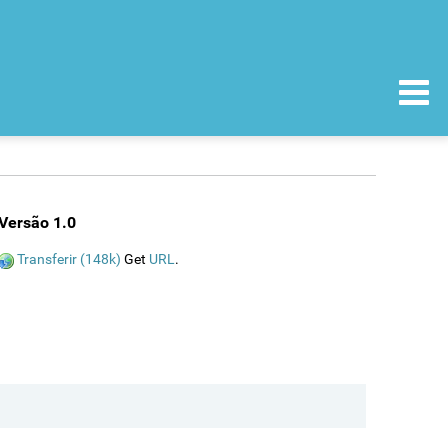
Versão 1.0
Transferir (148k)
Get
URL
.