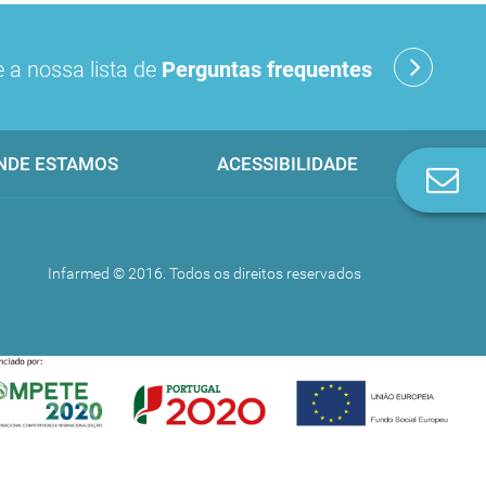
 a nossa lista de
Perguntas frequentes
NDE ESTAMOS
ACESSIBILIDADE
Co
n
Infarmed © 2016. Todos os direitos reservados