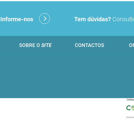
?
Informe-nos
Tem dúvidas?
Consulte
SOBRE O
SITE
CONTACTOS
O