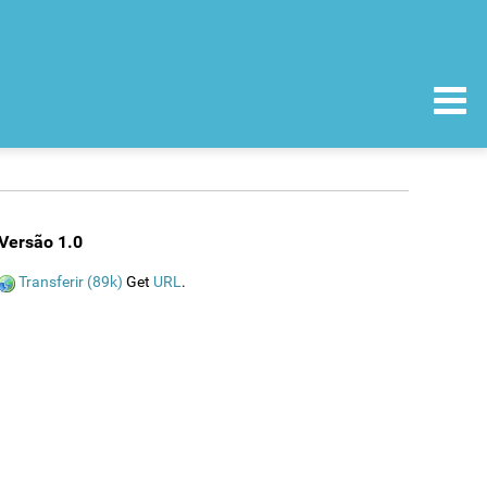
Versão 1.0
Transferir (89k)
Get
URL
.