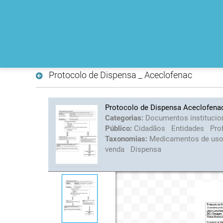
Protocolo de Dispensa _ Aceclofenac
Protocolo de Dispensa Aceclofena
Categorias:
Documentos institucio
Público:
Cidadãos
Entidades
Pro
Taxonomias:
Medicamentos de us
venda
Dispensa