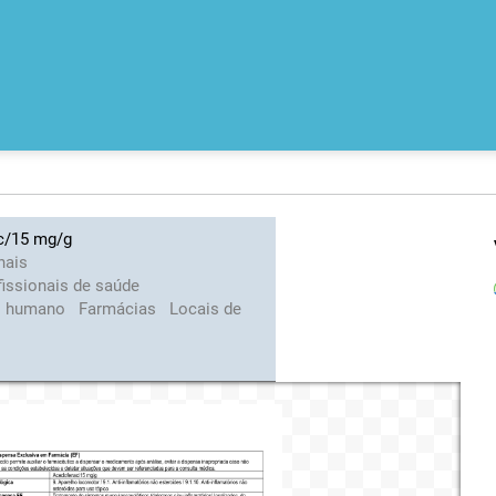
c/15 mg/g
nais
fissionais de saúde
o humano
Farmácias
Locais de