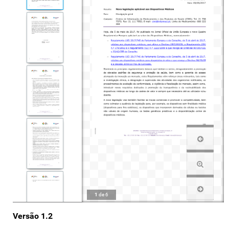
1
de
6
Versão 1.2