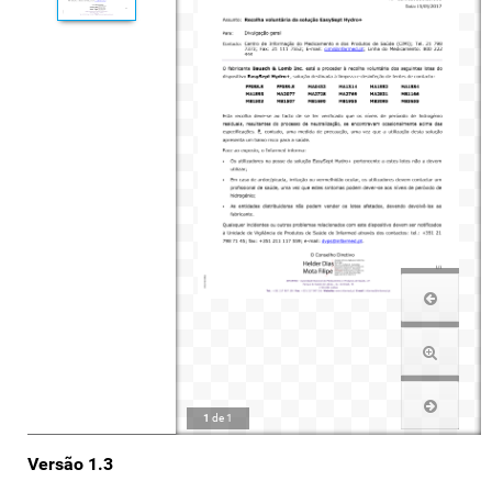
1
de
1
Versão 1.3