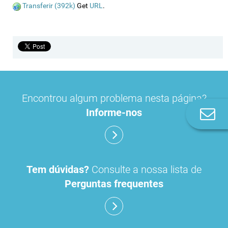
Transferir (392k)
Get
URL
.
Encontrou algum problema nesta página?
Informe-nos
Co
n
Tem dúvidas?
Consulte a nossa lista de
Perguntas frequentes