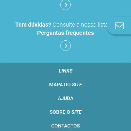
Tem dúvidas?
Consulte a nossa lista de
Co
n
Perguntas frequentes
LINKS
MAPA DO
SITE
AJUDA
SOBRE O
SITE
CONTACTOS