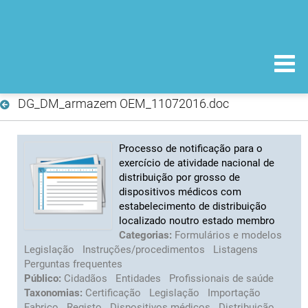
DG_DM_armazem OEM_11072016.doc
Processo de notificação para o
exercício de atividade nacional de
distribuição por grosso de
dispositivos médicos com
estabelecimento de distribuição
localizado noutro estado membro
Categorias:
Formulários e modelos
Legislação
Instruções/procedimentos
Listagens
Perguntas frequentes
Público:
Cidadãos
Entidades
Profissionais de saúde
Taxonomias:
Certificação
Legislação
Importação
Fabrico
Registo
Dispositivos médicos
Distribuição