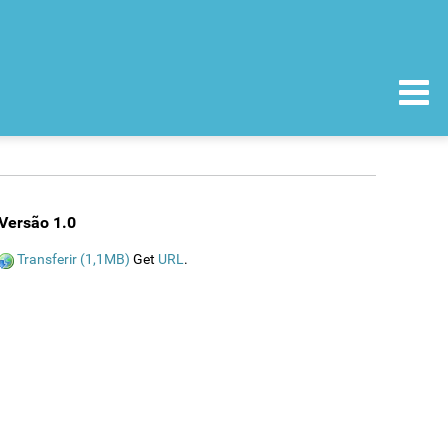
Versão 1.0
Transferir (1,1MB)
Get
URL
.