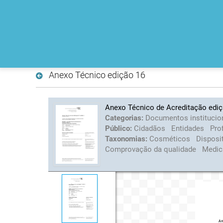
Anexo Técnico edição 16
Anexo Técnico de Acreditação ediç
Categorias:
Documentos institucio
Público:
Cidadãos
Entidades
Pro
Taxonomias:
Cosméticos
Disposi
Comprovação da qualidade
Medic