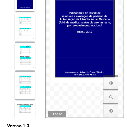
1
de
12
Versão 1.0