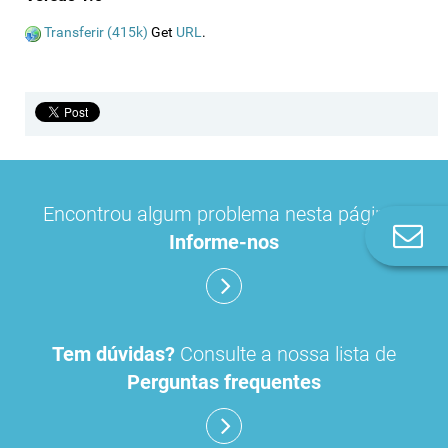
Transferir (415k)
Get
URL
.
Encontrou algum problema nesta página?
Co
Informe-nos
n
Tem dúvidas?
Consulte a nossa lista de
Perguntas frequentes