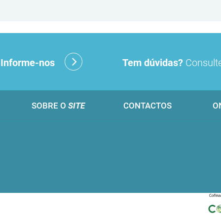
?
Informe-nos
Tem dúvidas?
Consulte
SOBRE O
SITE
CONTACTOS
O