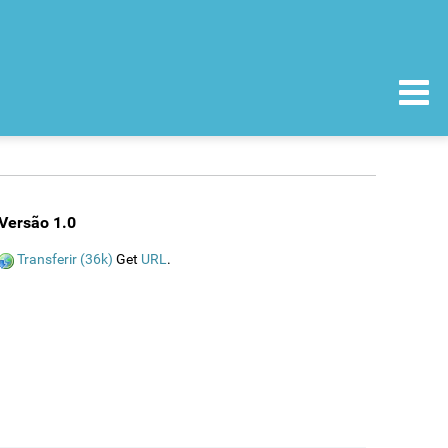
Versão 1.0
Transferir (36k)
Get
URL
.