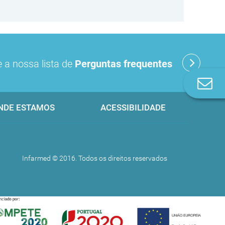
 a nossa lista de
Perguntas frequentes
Co
n
NDE ESTAMOS
ACESSIBILIDADE
Infarmed © 2016. Todos os direitos reservados