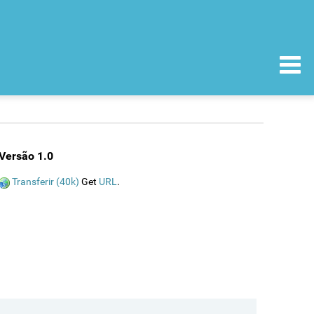
Versão 1.0
Transferir (40k)
Get
URL
.