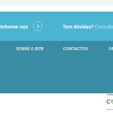
?
Informe-nos
Tem dúvidas?
Consulte
SOBRE O
SITE
CONTACTOS
O