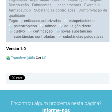
Distribuição
Fabricantes
Licenciamentos
Exercício
farmacêutico
Substâncias controladas
Comprovação da
qualidade
Tags:
entidades autorizadas
estupefacientes
psicotrópicos
admed
aquisição direta
cultivo
certificação
novas substâncias
substâncias controladas
substâncias psicoativas
Versão 1.0
Transferir (48k)
Get
URL
.
Encontrou algum problema nesta página?
Informe-nos