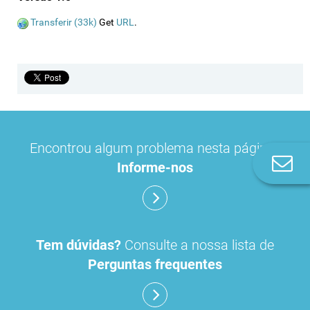
Transferir (33k)
Get
URL
.
Encontrou algum problema nesta página?
Co
Informe-nos
n
Tem dúvidas?
Consulte a nossa lista de
Perguntas frequentes