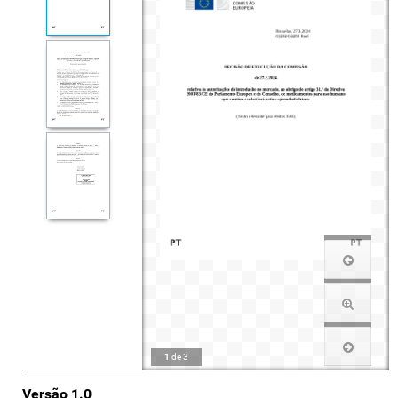
1
de
3
Versão 1.0