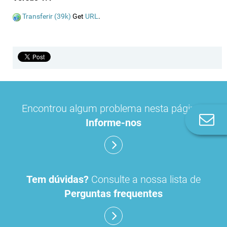
Transferir (39k)
Get
URL
.
Encontrou algum problema nesta página?
Co
Informe-nos
n
Tem dúvidas?
Consulte a nossa lista de
Perguntas frequentes