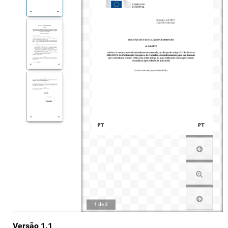
1
de
3
Versão 1.1