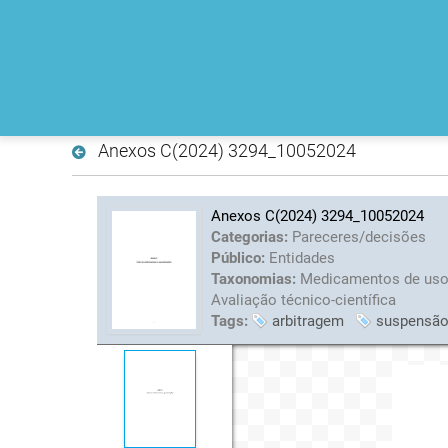
Anexos C(2024) 3294_10052024
Anexos C(2024) 3294_10052024
Categorias:
Pareceres/decisões
Público:
Entidades
Taxonomias:
Medicamentos de us
Avaliação técnico-científica
Tags:
arbitragem
suspensão