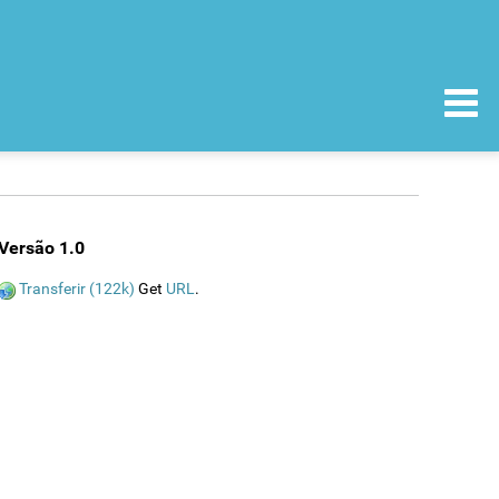
Versão 1.0
Transferir (122k)
Get
URL
.