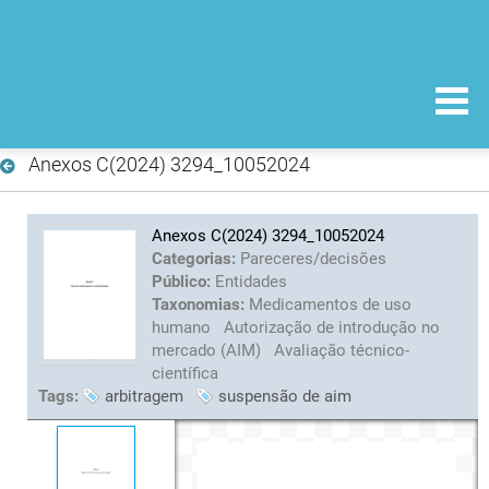
Anexos C(2024) 3294_10052024
Anexos C(2024) 3294_10052024
Categorias:
Pareceres/decisões
Público:
Entidades
Taxonomias:
Medicamentos de uso
humano
Autorização de introdução no
mercado (AIM)
Avaliação técnico-
científica
Tags:
arbitragem
suspensão de aim