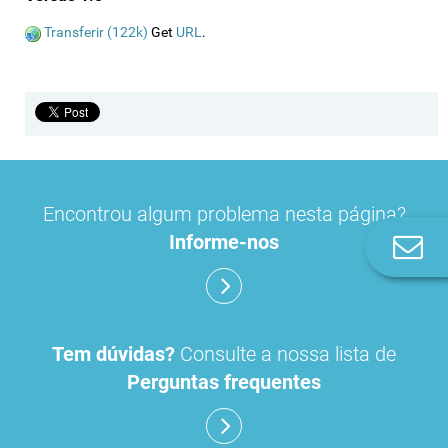
Transferir (122k)
Get
URL
.
Encontrou algum problema nesta página?
Informe-nos
Co
n
Tem dúvidas?
Consulte a nossa lista de
Perguntas frequentes