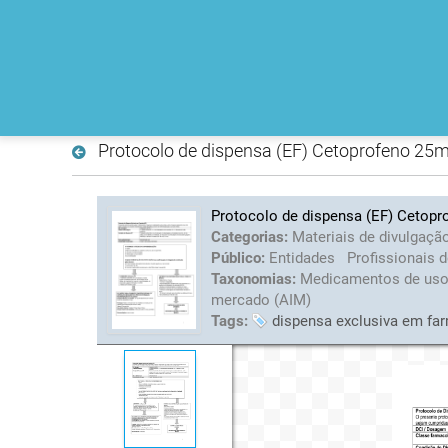
Protocolo de dispensa (EF) Cetoprofeno 25
Protocolo de dispensa (EF) Cetop
Categorias:
Materiais de divulgaçã
Público:
Entidades
Profissionais 
Taxonomias:
Medicamentos de us
mercado (AIM)
Tags:
dispensa exclusiva em fa