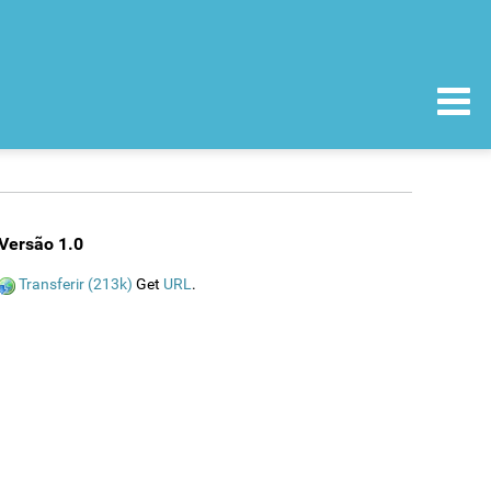
Versão 1.0
Transferir (213k)
Get
URL
.