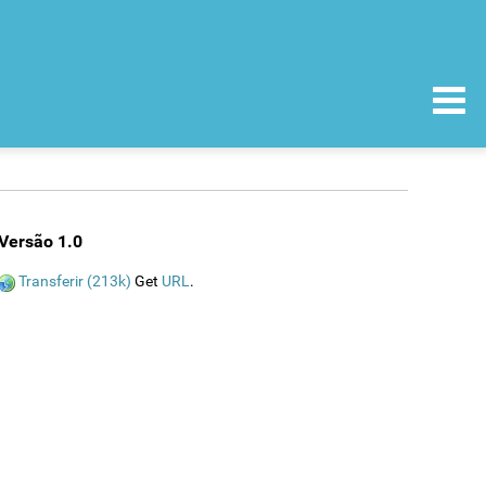
Versão 1.0
Transferir (213k)
Get
URL
.