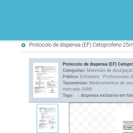
Protocolo de dispensa (EF) Cetoprofeno 25
Protocolo de dispensa (EF) Cetop
Categorias:
Materiais de divulgaçã
Público:
Entidades
Profissionais 
Taxonomias:
Medicamentos de us
mercado (AIM)
Tags:
dispensa exclusiva em fa