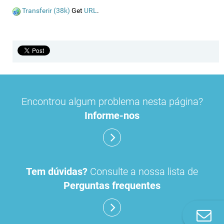
Transferir (38k)
Get
URL
.
Encontrou algum problema nesta página?
Informe-nos
Tem dúvidas?
Consulte a nossa lista de
Perguntas frequentes
Co