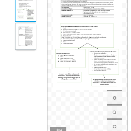
1
de
2