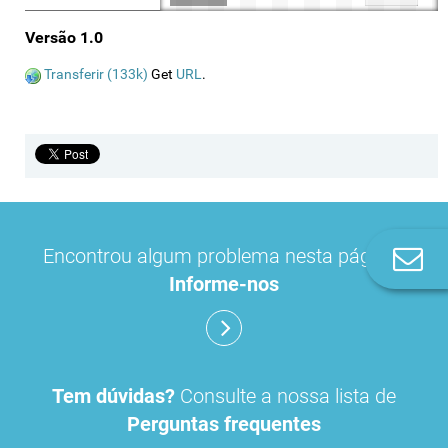
Versão 1.0
Transferir (133k)
Get
URL
.
Encontrou algum problema nesta página?
Co
n
Informe-nos
Tem dúvidas?
Consulte a nossa lista de
Perguntas frequentes