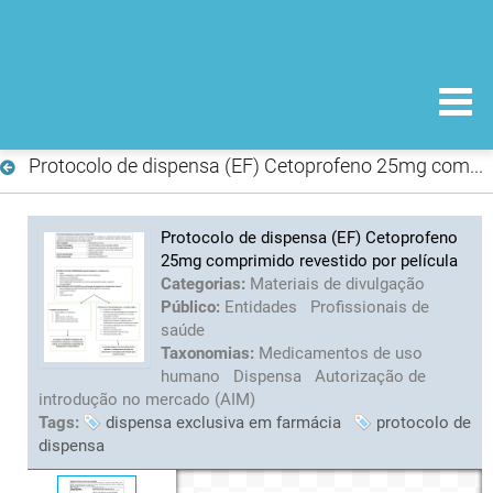
Protocolo de dispensa (EF) Cetoprofeno 25mg comprimido revestido por película
Protocolo de dispensa (EF) Cetoprofeno
25mg comprimido revestido por película
Categorias:
Materiais de divulgação
Público:
Entidades
Profissionais de
saúde
Taxonomias:
Medicamentos de uso
humano
Dispensa
Autorização de
introdução no mercado (AIM)
Tags:
dispensa exclusiva em farmácia
protocolo de
dispensa