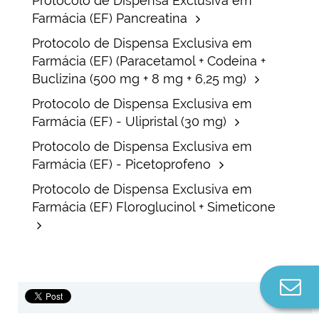
Protocolo de Dispensa Exclusiva em
Farmácia (EF) Pancreatina
Protocolo de Dispensa Exclusiva em
Farmácia (EF) (Paracetamol + Codeína +
Buclizina (500 mg + 8 mg + 6,25 mg)
Protocolo de Dispensa Exclusiva em
Farmácia (EF) - Ulipristal (30 mg)
Protocolo de Dispensa Exclusiva em
Farmácia (EF) - Picetoprofeno
Protocolo de Dispensa Exclusiva em
Farmácia (EF) Floroglucinol + Simeticone
Co
n