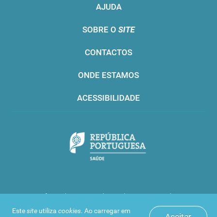
AJUDA
SOBRE O
SITE
CONTACTOS
ONDE ESTAMOS
ACESSIBILIDADE
Infarmed © 2016. Todos os direitos reservados
Este
site
utiliza
cookies
. Ao carregar em
Aceitar