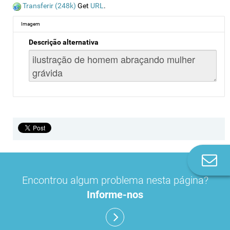
Transferir (248k)
Get
URL
.
Imagem
Descrição alternativa
Co
n
Encontrou algum problema nesta página?
Informe-nos