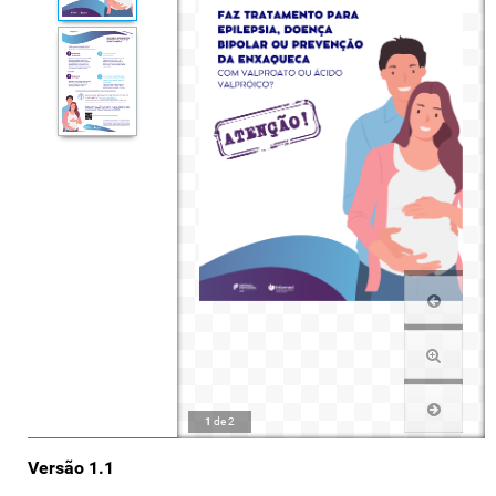
1
de
2
Versão 1.1