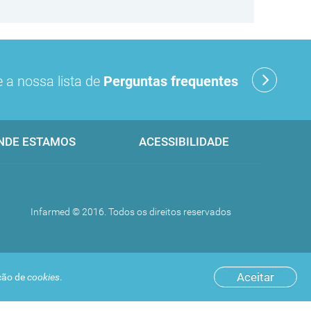
 a nossa lista de
Perguntas frequentes
NDE ESTAMOS
ACESSIBILIDADE
Infarmed © 2016. Todos os direitos reservados
Aceitar
ação de
cookies
.