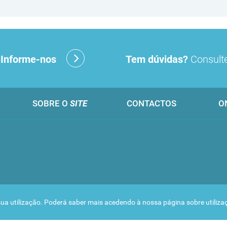
?
Informe-nos
Tem dúvidas?
Consulte
SOBRE O
SITE
CONTACTOS
O
 a sua utilização. Poderá saber mais acedendo à nossa página sobre
utiliz