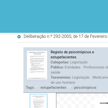
Deliberação n.º 292-2005, de 17 de Fevereiro
Registo de psicotrópicos e
estupefacientes
Categorias:
Legislação
Público:
Entidades
Profissionais d
saúde
Taxonomias:
Legislação
Medicam
de uso humano
Tags:
estupefacientes
psicotrópicos