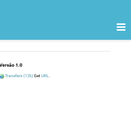
Versão 1.0
Transferir (12k)
Get
URL
.